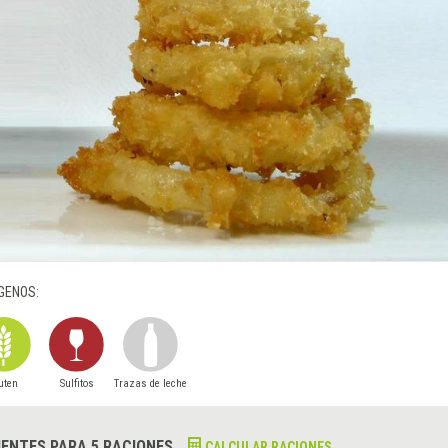
GENOS:
uten
Sulfitos
Trazas de leche
IENTES PARA 5 RACIONES
CALCULAR RACIONES