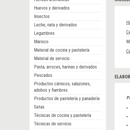
Huevos y derivados
Insectos
Ha
Leche, nata y derivados
C
Legumbres
Marisco
M
Material de cocina y pastelería
Ce
Material de servicio
Pasta, arroces, harinas y derivados
Pescados
ELABOR
Productos cárnicos, salazones,
adobos y fiambres
P
Productos de pastelería y panadería
Setas
Técnicas de cocina y pastelería
Técnicas de servicio