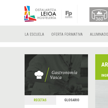
LA ESCUELA
OFERTA FORMATIVA
ALUMNAD
AR
ING
RECETAS
GLOSARIO