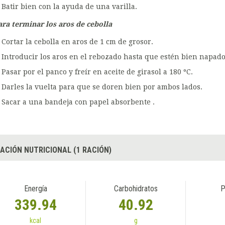
Batir bien con la ayuda de una varilla.
ara terminar los aros de cebolla
Cortar la cebolla en aros de 1 cm de grosor.
Introducir los aros en el rebozado hasta que estén bien napado
Pasar por el panco y freír en aceite de girasol a 180 ºC.
Darles la vuelta para que se doren bien por ambos lados.
Sacar a una bandeja con papel absorbente .
ACIÓN NUTRICIONAL (1 RACIÓN)
Energía
Carbohidratos
P
339.94
40.92
kcal
g