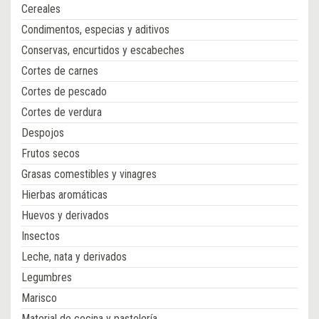
Cereales
Condimentos, especias y aditivos
Conservas, encurtidos y escabeches
Cortes de carnes
Cortes de pescado
Cortes de verdura
Despojos
Frutos secos
Grasas comestibles y vinagres
Hierbas aromáticas
Huevos y derivados
Insectos
Leche, nata y derivados
Legumbres
Marisco
Material de cocina y pastelería