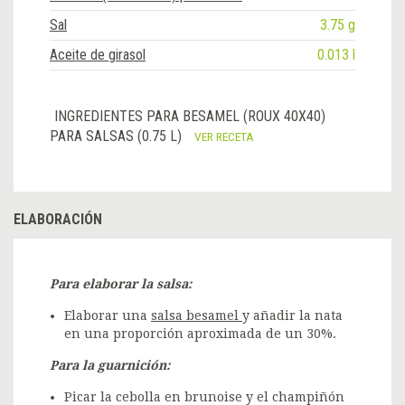
Sal
3.75 g
Aceite de girasol
0.013 l
INGREDIENTES PARA BESAMEL (ROUX 40X40)
PARA SALSAS (0.75 L)
VER RECETA
ELABORACIÓN
Para elaborar la salsa:
Elaborar una
salsa besamel
y añadir la nata
en una proporción aproximada de un 30%.
Para la guarnición:
Picar la cebolla en brunoise y el champiñón