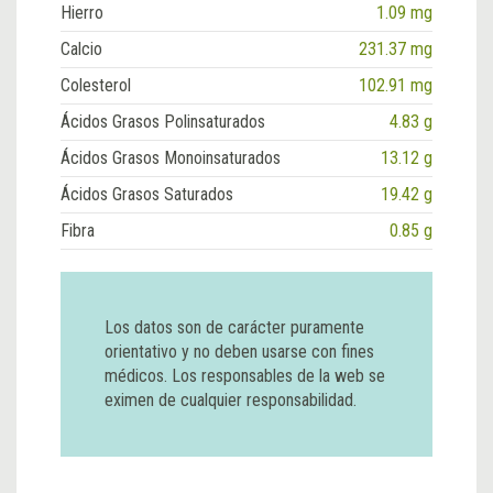
Hierro
1.09 mg
Calcio
231.37 mg
Colesterol
102.91 mg
Ácidos Grasos Polinsaturados
4.83 g
Ácidos Grasos Monoinsaturados
13.12 g
Ácidos Grasos Saturados
19.42 g
Fibra
0.85 g
Los datos son de carácter puramente
orientativo y no deben usarse con fines
médicos. Los responsables de la web se
eximen de cualquier responsabilidad.