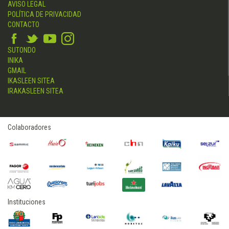
AVISO LEGAL
POLÍTICA DE PRIVACIDAD
CONTACTO
SUTONDO
INIKA
GMAIL
IKASLEEN SITEA
IRAKASLEEN SITEA
Colaboradores
Instituciones