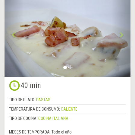
Anterior
&rsa
40 min
TIPO DE PLATO:
PASTAS
TEMPERATURA DE CONSUMO:
CALIENTE
TIPO DE COCINA:
COCINA ITALIANA
MESES DE TEMPORADA:
Todo el año