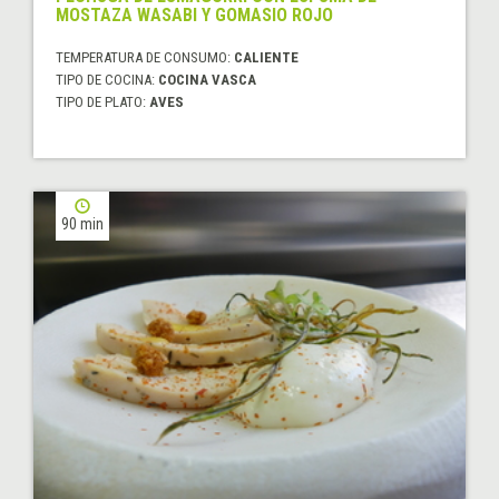
MOSTAZA WASABI Y GOMASIO ROJO
TEMPERATURA DE CONSUMO:
CALIENTE
TIPO DE COCINA:
COCINA VASCA
TIPO DE PLATO:
AVES
90 min