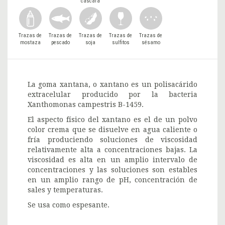
cáscara
Trazas de
Trazas de
Trazas de
Trazas de
Trazas de
mostaza
pescado
soja
sulfitos
sésamo
La goma xantana, o xantano es un polisacárido
extracelular producido por la bacteria
Xanthomonas campestris B-1459.
El aspecto físico del xantano es el de un polvo
color crema que se disuelve en agua caliente o
fría produciendo soluciones de viscosidad
relativamente alta a concentraciones bajas. La
viscosidad es alta en un amplio intervalo de
concentraciones y las soluciones son estables
en un amplio rango de pH, concentración de
sales y temperaturas.
Se usa como espesante.