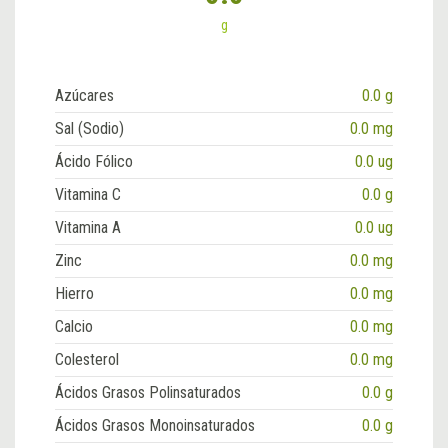
g
Azúcares
0.0 g
Sal (Sodio)
0.0 mg
Ácido Fólico
0.0 ug
Vitamina C
0.0 g
Vitamina A
0.0 ug
Zinc
0.0 mg
Hierro
0.0 mg
Calcio
0.0 mg
Colesterol
0.0 mg
Ácidos Grasos Polinsaturados
0.0 g
Ácidos Grasos Monoinsaturados
0.0 g