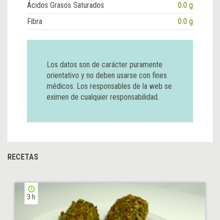
Ácidos Grasos Saturados
0.0 g
Fibra
0.0 g
Los datos son de carácter puramente
orientativo y no deben usarse con fines
médicos. Los responsables de la web se
eximen de cualquier responsabilidad.
RECETAS
3 h