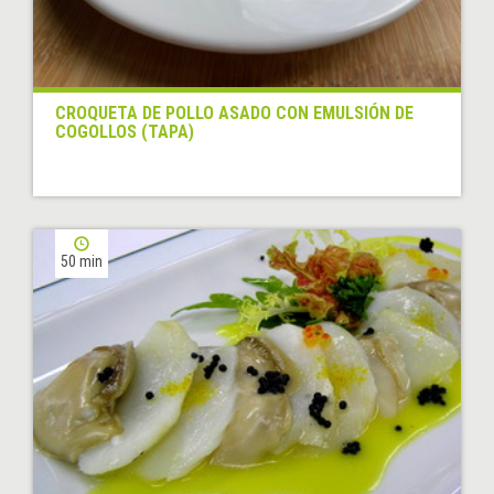
CROQUETA DE POLLO ASADO CON EMULSIÓN DE
COGOLLOS (TAPA)
50 min