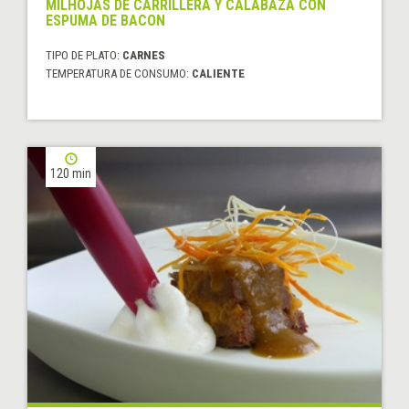
MILHOJAS DE CARRILLERA Y CALABAZA CON
ESPUMA DE BACON
TIPO DE PLATO:
CARNES
TEMPERATURA DE CONSUMO:
CALIENTE
120 min