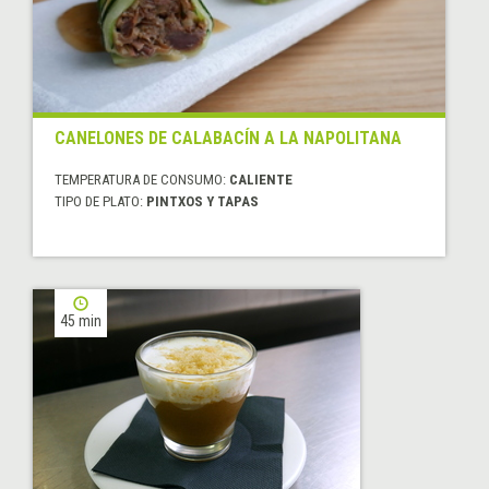
CANELONES DE CALABACÍN A LA NAPOLITANA
TEMPERATURA DE CONSUMO:
CALIENTE
TIPO DE PLATO:
PINTXOS Y TAPAS
45 min