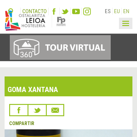
CONTACTO
ES
EU
EN
Togg
navig
GOMA XANTANA
COMPARTIR