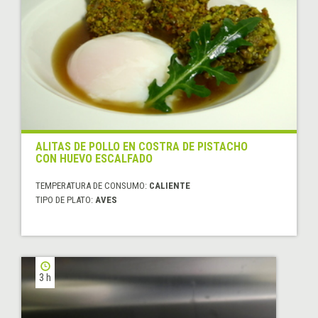
ALITAS DE POLLO EN COSTRA DE PISTACHO
CON HUEVO ESCALFADO
TEMPERATURA DE CONSUMO:
CALIENTE
TIPO DE PLATO:
AVES
3 h