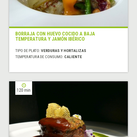
BORRAJA CON HUEVO COCIDO A BAJA
TEMPERATURA Y JAMÓN IBÉRICO
TIPO DE PLATO:
VERDURAS Y HORTALIZAS
TEMPERATURA DE CONSUMO:
CALIENTE
120 min