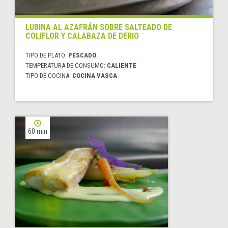
LUBINA AL AZAFRÁN SOBRE SALTEADO DE
COLIFLOR Y CALABAZA DE DERIO
TIPO DE PLATO:
PESCADO
TEMPERATURA DE CONSUMO:
CALIENTE
TIPO DE COCINA:
COCINA VASCA
60 min