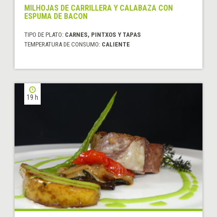
MILHOJAS DE CARRILLERA Y CALABAZA CON
ESPUMA DE BACON
TIPO DE PLATO:
CARNES, PINTXOS Y TAPAS
TEMPERATURA DE CONSUMO:
CALIENTE
19 h