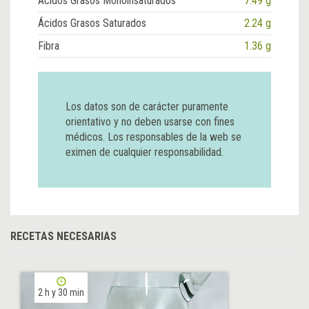
Ácidos Grasos Monoinsaturados
7.49 g
Ácidos Grasos Saturados
2.24 g
Fibra
1.36 g
Los datos son de carácter puramente
orientativo y no deben usarse con fines
médicos. Los responsables de la web se
eximen de cualquier responsabilidad.
RECETAS NECESARIAS
2 h y 30 min