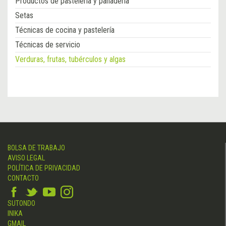
Productos de pastelería y panadería
Setas
Técnicas de cocina y pastelería
Técnicas de servicio
Verduras, frutas, tubérculos y algas
BOLSA DE TRABAJO
AVISO LEGAL
POLÍTICA DE PRIVACIDAD
CONTACTO
SUTONDO
INIKA
GMAIL