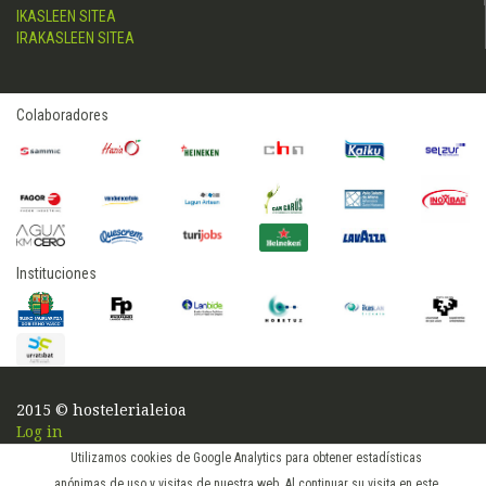
IKASLEEN SITEA
IRAKASLEEN SITEA
Colaboradores
Instituciones
2015 © hostelerialeioa
Log in
Utilizamos cookies de Google Analytics para obtener estadísticas
anónimas de uso y visitas de nuestra web. Al continuar su visita en este