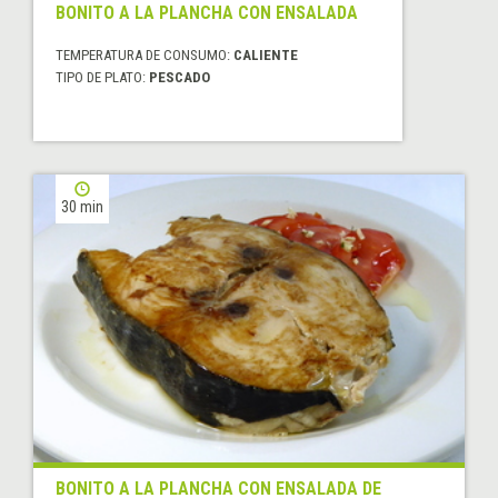
BONITO A LA PLANCHA CON ENSALADA
TEMPERATURA DE CONSUMO:
CALIENTE
TIPO DE PLATO:
PESCADO
30 min
BONITO A LA PLANCHA CON ENSALADA DE