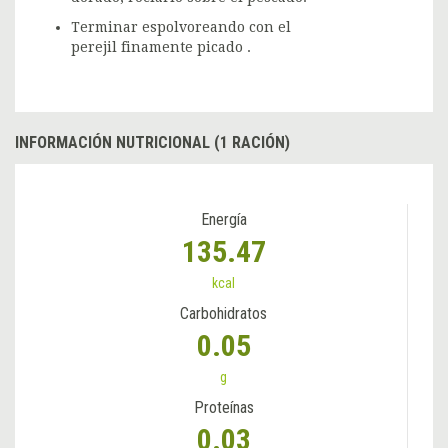
Terminar espolvoreando con el
perejil finamente picado .
INFORMACIÓN NUTRICIONAL (1 RACIÓN)
Energía
135.47
kcal
Carbohidratos
0.05
g
Proteínas
0.03