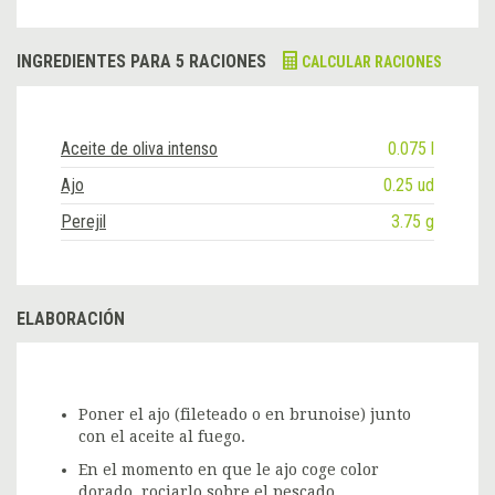
INGREDIENTES PARA 5 RACIONES
CALCULAR RACIONES
Aceite de oliva intenso
0.075 l
Ajo
0.25 ud
Perejil
3.75 g
ELABORACIÓN
Poner el ajo (fileteado o en brunoise) junto
con el aceite al fuego.
En el momento en que le ajo coge color
dorado, rociarlo sobre el pescado.