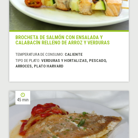
BROCHETA DE SALMÓN CON ENSALADA Y
CALABACÍN RELLENO DE ARROZ Y VERDURAS
TEMPERATURA DE CONSUMO:
CALIENTE
TIPO DE PLATO:
VERDURAS Y HORTALIZAS, PESCADO,
ARROCES, PLATO HARVARD
45 min