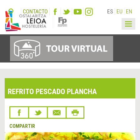
CONTACTO
ES
EU
EN
Togg
navig
REFRITO PESCADO PLANCHA
COMPARTIR