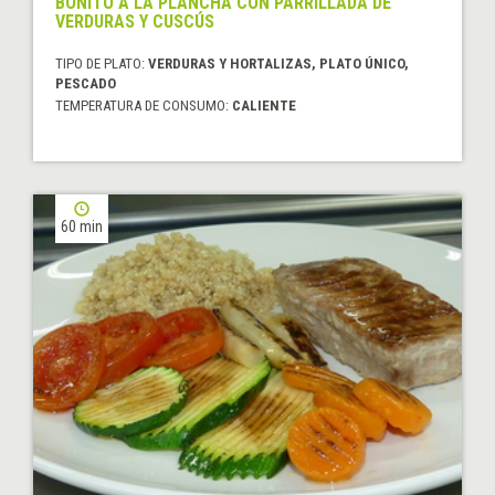
BONITO A LA PLANCHA CON PARRILLADA DE
VERDURAS Y CUSCÚS
TIPO DE PLATO:
VERDURAS Y HORTALIZAS, PLATO ÚNICO,
PESCADO
TEMPERATURA DE CONSUMO:
CALIENTE
60 min