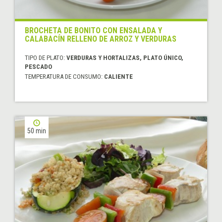
BROCHETA DE BONITO CON ENSALADA Y
CALABACÍN RELLENO DE ARROZ Y VERDURAS
TIPO DE PLATO:
VERDURAS Y HORTALIZAS, PLATO ÚNICO,
PESCADO
TEMPERATURA DE CONSUMO:
CALIENTE
50 min