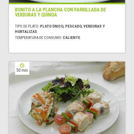
BONITO A LA PLANCHA CON PARRILLADA DE
VERDURAS Y QUINOA
TIPO DE PLATO:
PLATO ÚNICO, PESCADO, VERDURAS Y
HORTALIZAS
TEMPERATURA DE CONSUMO:
CALIENTE
50 min