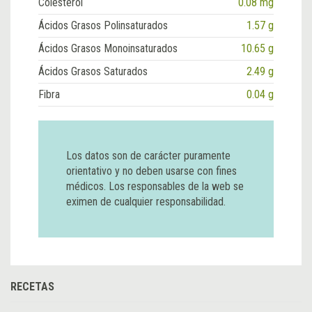
Colesterol
0.08 mg
Ácidos Grasos Polinsaturados
1.57 g
Ácidos Grasos Monoinsaturados
10.65 g
Ácidos Grasos Saturados
2.49 g
Fibra
0.04 g
Los datos son de carácter puramente
orientativo y no deben usarse con fines
médicos. Los responsables de la web se
eximen de cualquier responsabilidad.
RECETAS