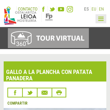
CONTACTO
ES
EU
EN
Togg
navig
GALLO A LA PLANCHA CON PATATA
PANADERA
COMPARTIR