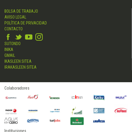
BOLSA DE TRABAJO
AVISO LEGAL
POLÍTICA DE PRIVACIDAD
CONTACTO
SUTONDO
INIKA
GMAIL
IKASLEEN SITEA
IRAKASLEEN SITEA
Colaboradores
Instituciones