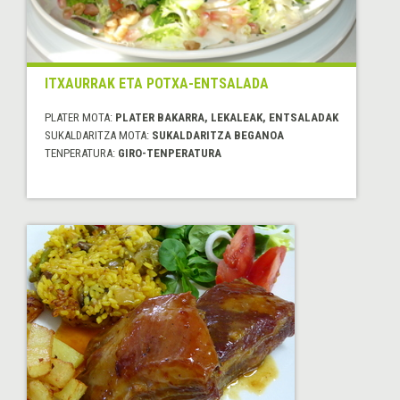
ITXAURRAK ETA POTXA-ENTSALADA
PLATER MOTA:
PLATER BAKARRA, LEKALEAK, ENTSALADAK
SUKALDARITZA MOTA:
SUKALDARITZA BEGANOA
TENPERATURA:
GIRO-TENPERATURA