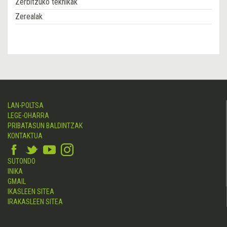
Zerbitzuko teknikak
Zerealak
LAN-POLTSA
LEGE-OHARRA
PRIBATASUN BALDINTZAK
KONTAKTUA
SUTONDO
INIKA
GMAIL
IKASLEEN SITEA
IRAKASLEEN SITEA