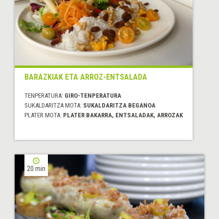
BARAZKIAK ETA ARROZ-ENTSALADA
TENPERATURA:
GIRO-TENPERATURA
SUKALDARITZA MOTA:
SUKALDARITZA BEGANOA
PLATER MOTA:
PLATER BAKARRA, ENTSALADAK, ARROZAK
20 min