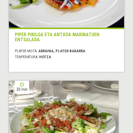
PIPER PIKILOA ETA ANTXOA MARINATUEN
ENTSALADA
PLATER MOTA:
ARRAINA, PLATER BAKARRA
TENPERATURA:
HOTZA
30 min