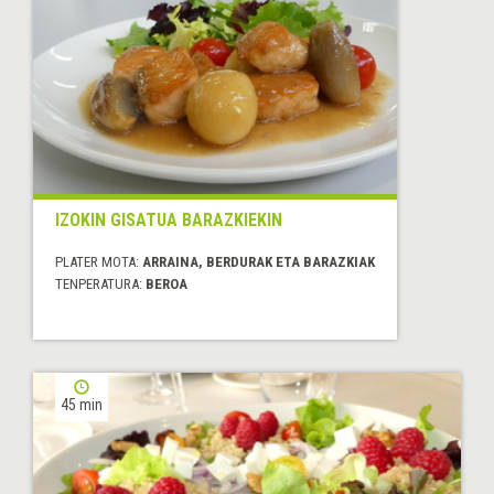
IZOKIN GISATUA BARAZKIEKIN
PLATER MOTA:
ARRAINA, BERDURAK ETA BARAZKIAK
TENPERATURA:
BEROA
45 min