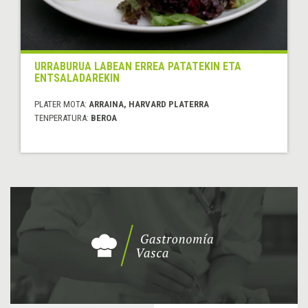
URRABURUA LABEAN ERREA PATATEKIN ETA
ENTSALADAREKIN
PLATER MOTA:
ARRAINA, HARVARD PLATERRA
TENPERATURA:
BEROA