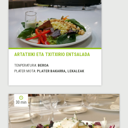
ARTATXIKI ETA TXITXIRIO ENTSALADA
TENPERATURA:
BEROA
PLATER MOTA:
PLATER BAKARRA, LEKALEAK
30 min