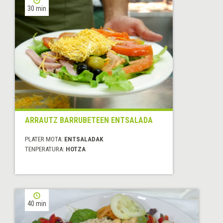
30 min
ARRAUTZ BARRUBETEEN ENTSALADA
PLATER MOTA:
ENTSALADAK
TENPERATURA:
HOTZA
40 min