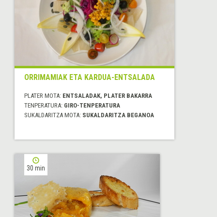
ORRIMAMIAK ETA KARDUA-ENTSALADA
PLATER MOTA:
ENTSALADAK, PLATER BAKARRA
TENPERATURA:
GIRO-TENPERATURA
SUKALDARITZA MOTA:
SUKALDARITZA BEGANOA
30 min