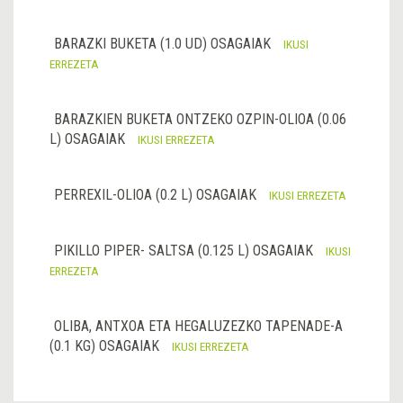
BARAZKI BUKETA (1.0 UD) OSAGAIAK
IKUSI
ERREZETA
BARAZKIEN BUKETA ONTZEKO OZPIN-OLIOA (0.06
L) OSAGAIAK
IKUSI ERREZETA
PERREXIL-OLIOA (0.2 L) OSAGAIAK
IKUSI ERREZETA
PIKILLO PIPER- SALTSA (0.125 L) OSAGAIAK
IKUSI
ERREZETA
OLIBA, ANTXOA ETA HEGALUZEZKO TAPENADE-A
(0.1 KG) OSAGAIAK
IKUSI ERREZETA