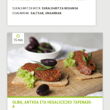
SUKALDARITZA MOTA:
SUKALDARITZA BEGANOA
OSAGARRIAK:
SALTSAK, ONGARRIAK
15 min
OLIBA, ANTXOA ETA HEGALUZEZKO TAPENADE-
A