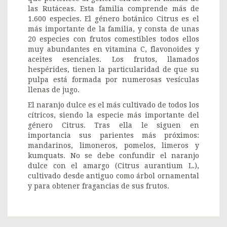
las Rutáceas. Esta familia comprende más de
1.600 especies. El género botánico Citrus es el
más importante de la familia, y consta de unas
20 especies con frutos comestibles todos ellos
muy abundantes en vitamina C, flavonoides y
aceites esenciales. Los frutos, llamados
hespérides, tienen la particularidad de que su
pulpa está formada por numerosas vesículas
llenas de jugo.
El naranjo dulce es el más cultivado de todos los
cítricos, siendo la especie más importante del
género Citrus. Tras ella le siguen en
importancia sus parientes más próximos:
mandarinos, limoneros, pomelos, limeros y
kumquats. No se debe confundir el naranjo
dulce con el amargo (Citrus aurantium L.),
cultivado desde antiguo como árbol ornamental
y para obtener fragancias de sus frutos.