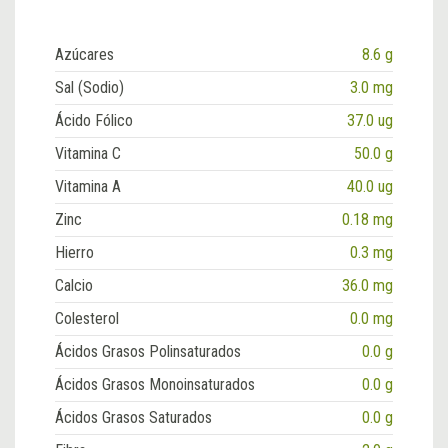
Azúcares
8.6 g
Sal (Sodio)
3.0 mg
Ácido Fólico
37.0 ug
Vitamina C
50.0 g
Vitamina A
40.0 ug
Zinc
0.18 mg
Hierro
0.3 mg
Calcio
36.0 mg
Colesterol
0.0 mg
Ácidos Grasos Polinsaturados
0.0 g
Ácidos Grasos Monoinsaturados
0.0 g
Ácidos Grasos Saturados
0.0 g