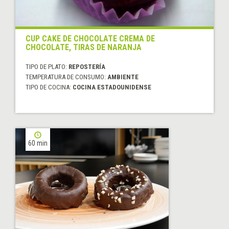
CUP CAKE DE CHOCOLATE CREMA DE
CHOCOLATE, TIRAS DE NARANJA
TIPO DE PLATO:
REPOSTERÍA
TEMPERATURA DE CONSUMO:
AMBIENTE
TIPO DE COCINA:
COCINA ESTADOUNIDENSE
60 min