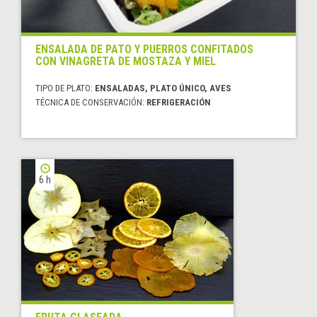
ENSALADA DE PATO Y PUERROS CONFITADOS
CON VINAGRETA DE MOSTAZA Y MIEL
TIPO DE PLATO:
ENSALADAS, PLATO ÚNICO, AVES
TÉCNICA DE CONSERVACIÓN:
REFRIGERACIÓN
6 h