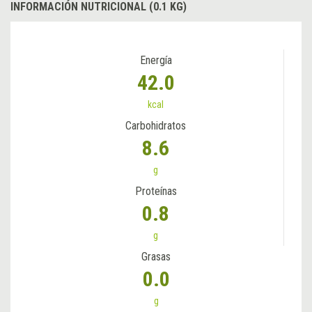
INFORMACIÓN NUTRICIONAL (0.1 KG)
Energía
42.0
kcal
Carbohidratos
8.6
g
Proteínas
0.8
g
Grasas
0.0
g