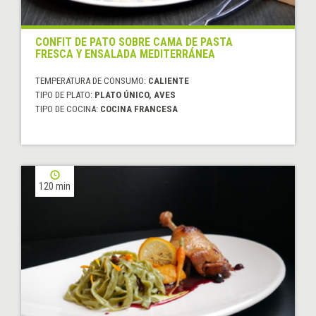
CONFIT DE PATO SOBRE CAMA DE PASTA
FRESCA Y ENSALADA MEDITERRÁNEA
TEMPERATURA DE CONSUMO:
CALIENTE
TIPO DE PLATO:
PLATO ÚNICO, AVES
TIPO DE COCINA:
COCINA FRANCESA
120 min