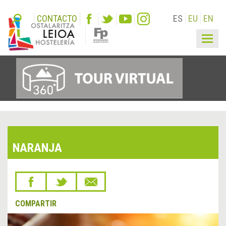
CONTACTO
ES
EU
EN
Togg
navig
NARANJA
COMPARTIR