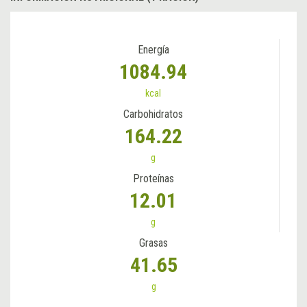
Energía
1084.94
kcal
Carbohidratos
164.22
g
Proteínas
12.01
g
Grasas
41.65
g