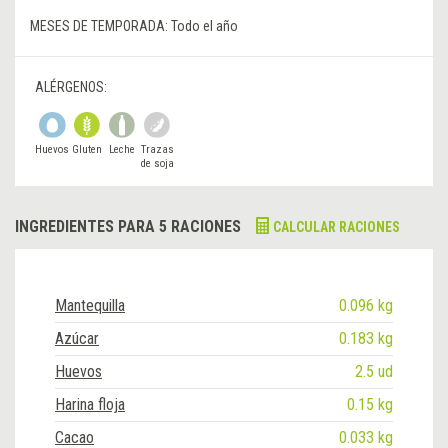
MESES DE TEMPORADA:
Todo el año
ALÉRGENOS:
Huevos
Gluten
Leche
Trazas
de soja
INGREDIENTES PARA 5 RACIONES
CALCULAR RACIONES
Mantequilla
0.096 kg
Azúcar
0.183 kg
Huevos
2.5 ud
Harina floja
0.15 kg
Cacao
0.033 kg