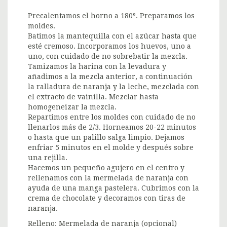
Precalentamos el horno a 180º. Preparamos los
moldes.
Batimos la mantequilla con el azúcar hasta que
esté cremoso. Incorporamos los huevos, uno a
uno, con cuidado de no sobrebatir la mezcla.
Tamizamos la harina con la levadura y
añadimos a la mezcla anterior, a continuación
la ralladura de naranja y la leche, mezclada con
el extracto de vainilla. Mezclar hasta
homogeneizar la mezcla.
Repartimos entre los moldes con cuidado de no
llenarlos más de 2/3. Horneamos 20-22 minutos
o hasta que un palillo salga limpio. Dejamos
enfriar 5 minutos en el molde y después sobre
una rejilla.
Hacemos un pequeño agujero en el centro y
rellenamos con la mermelada de naranja con
ayuda de una manga pastelera. Cubrimos con la
crema de chocolate y decoramos con tiras de
naranja.
Relleno: Mermelada de naranja (opcional)