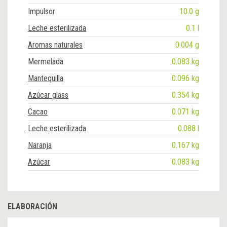
Impulsor
10.0 g
Leche esterilizada
0.1 l
Aromas naturales
0.004 g
Mermelada
0.083 kg
Mantequilla
0.096 kg
Azúcar glass
0.354 kg
Cacao
0.071 kg
Leche esterilizada
0.088 l
Naranja
0.167 kg
Azúcar
0.083 kg
ELABORACIÓN