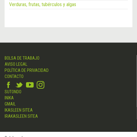
Verduras, frutas, tubérculos y algas
BOLSA DE TRABAJO
AVISO LEGAL
POLÍTICA DE PRIVACIDAD
CONTACTO
SUTONDO
INIKA
GMAIL
IKASLEEN SITEA
IRAKASLEEN SITEA