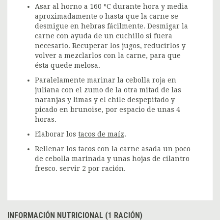
Asar al horno a 160 ºC durante hora y media
aproximadamente o hasta que la carne se
desmigue en hebras fácilmente. Desmigar la
carne con ayuda de un cuchillo si fuera
necesario. Recuperar los jugos, reducirlos y
volver a mezclarlos con la carne, para que
ésta quede melosa.
Paralelamente marinar la cebolla roja en
juliana con el zumo de la otra mitad de las
naranjas y limas y el chile despepitado y
picado en brunoise, por espacio de unas 4
horas.
Elaborar los
tacos de maíz
.
Rellenar los tacos con la carne asada un poco
de cebolla marinada y unas hojas de cilantro
fresco. servir 2 por ración.
INFORMACIÓN NUTRICIONAL (1 RACIÓN)