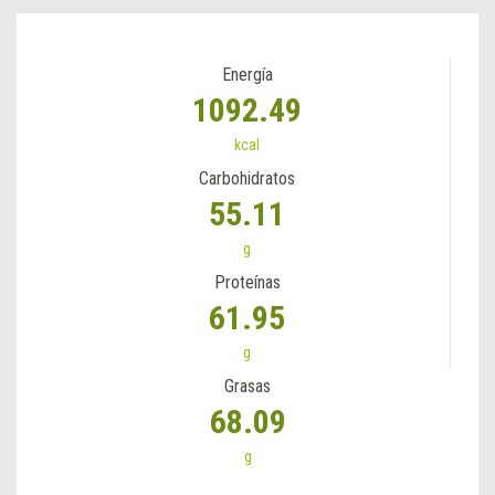
Energía
1092.49
kcal
Carbohidratos
55.11
g
Proteínas
61.95
g
Grasas
68.09
g