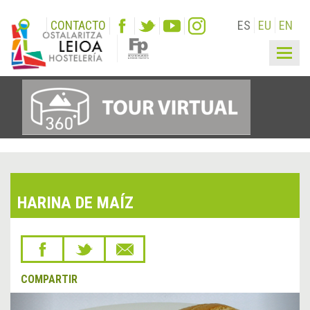
CONTACTO
ES
EU
EN
Togg
navig
HARINA DE MAÍZ
COMPARTIR
&lsaquo;
Sigu