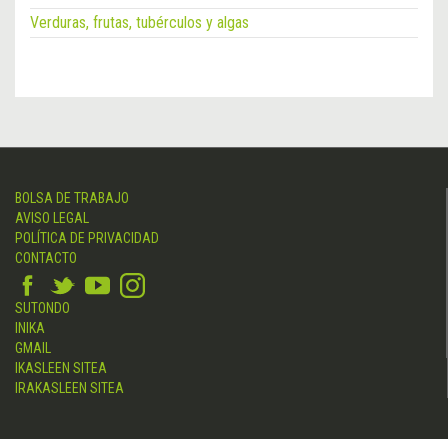
Verduras, frutas, tubérculos y algas
BOLSA DE TRABAJO
AVISO LEGAL
POLÍTICA DE PRIVACIDAD
CONTACTO
SUTONDO
INIKA
GMAIL
IKASLEEN SITEA
IRAKASLEEN SITEA