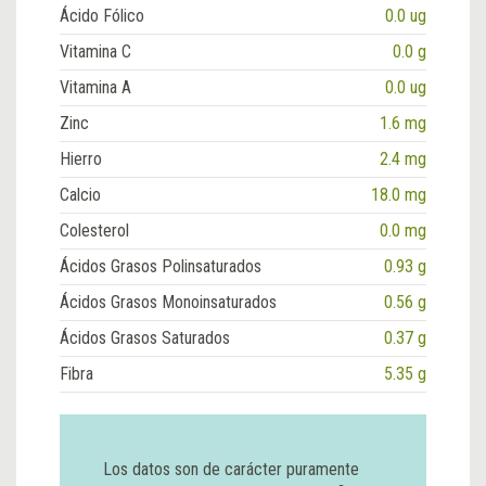
Ácido Fólico
0.0 ug
Vitamina C
0.0 g
Vitamina A
0.0 ug
Zinc
1.6 mg
Hierro
2.4 mg
Calcio
18.0 mg
Colesterol
0.0 mg
Ácidos Grasos Polinsaturados
0.93 g
Ácidos Grasos Monoinsaturados
0.56 g
Ácidos Grasos Saturados
0.37 g
Fibra
5.35 g
Los datos son de carácter puramente