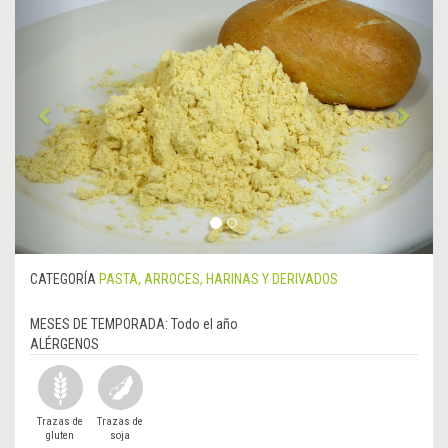
Anterior
&rsa
CATEGORÍA
PASTA, ARROCES, HARINAS Y DERIVADOS
MESES DE TEMPORADA:
Todo el año
ALÉRGENOS
Trazas de
Trazas de
gluten
soja