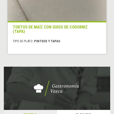
TORTOS DE MAÍZ CON GUISO DE CODORNIZ
(TAPA)
TIPO DE PLATO:
PINTXOS Y TAPAS