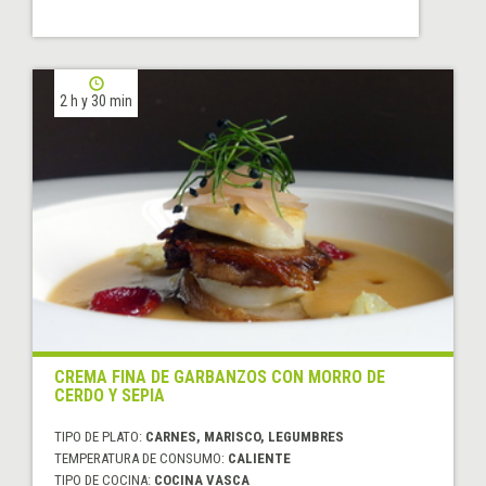
2 h y 30 min
CREMA FINA DE GARBANZOS CON MORRO DE
CERDO Y SEPIA
TIPO DE PLATO:
CARNES, MARISCO, LEGUMBRES
TEMPERATURA DE CONSUMO:
CALIENTE
TIPO DE COCINA:
COCINA VASCA