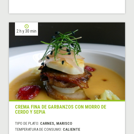
2 h y 30 min
CREMA FINA DE GARBANZOS CON MORRO DE
CERDO Y SEPIA
TIPO DE PLATO:
CARNES, MARISCO
TEMPERATURA DE CONSUMO:
CALIENTE