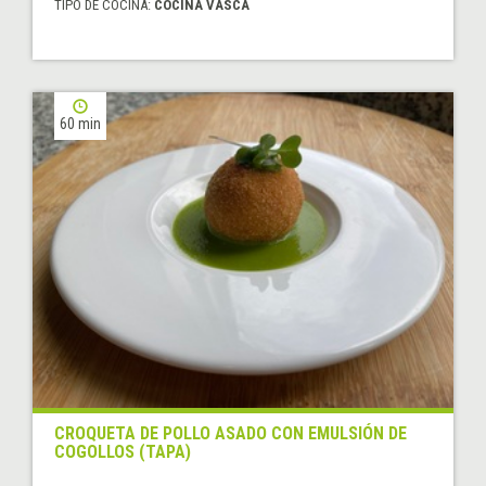
TIPO DE COCINA:
COCINA VASCA
60 min
CROQUETA DE POLLO ASADO CON EMULSIÓN DE
COGOLLOS (TAPA)