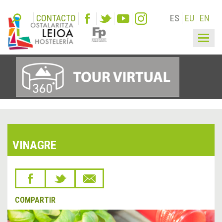
CONTACTO
ES
EU
EN
Togg
navig
VINAGRE
COMPARTIR