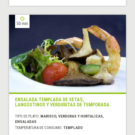
50 min
ENSALADA TEMPLADA DE SETAS,
LANGOSTINOS Y VERDURITAS DE TEMPORADA
TIPO DE PLATO:
MARISCO, VERDURAS Y HORTALIZAS,
ENSALADAS
TEMPERATURA DE CONSUMO:
TEMPLADO