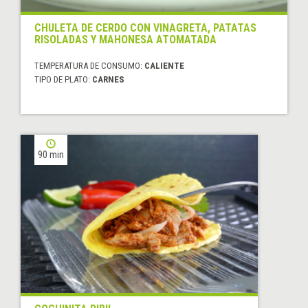
CHULETA DE CERDO CON VINAGRETA, PATATAS
RISOLADAS Y MAHONESA ATOMATADA
TEMPERATURA DE CONSUMO:
CALIENTE
TIPO DE PLATO:
CARNES
90 min