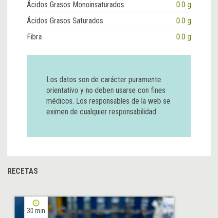
Ácidos Grasos Monoinsaturados
0.0 g
Ácidos Grasos Saturados
0.0 g
Fibra
0.0 g
Los datos son de carácter puramente
orientativo y no deben usarse con fines
médicos. Los responsables de la web se
eximen de cualquier responsabilidad.
RECETAS
30 min