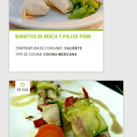
BURRITOS DE BERZA Y PULLED PORK
TEMPERATURA DE CONSUMO:
CALIENTE
TIPO DE COCINA:
COCINA MEXICANA
60 min