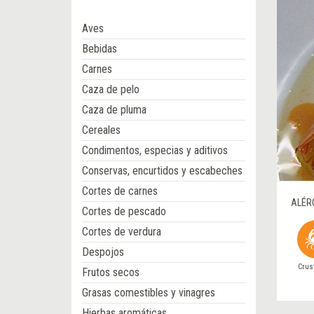
Aves
Bebidas
Carnes
Caza de pelo
Caza de pluma
Cereales
Condimentos, especias y aditivos
Conservas, encurtidos y escabeches
Cortes de carnes
ALÉR
Cortes de pescado
Cortes de verdura
Despojos
Crus
Frutos secos
Grasas comestibles y vinagres
Hierbas aromáticas