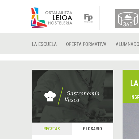
LA ESCUELA
OFERTA FORMATIVA
ALUMNAD
LA
ING
RECETAS
GLOSARIO