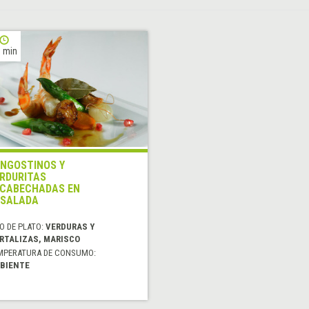
 min
NGOSTINOS Y
RDURITAS
CABECHADAS EN
SALADA
O DE PLATO:
VERDURAS Y
RTALIZAS, MARISCO
MPERATURA DE CONSUMO:
BIENTE