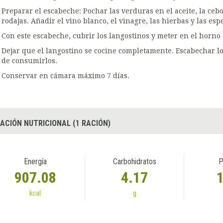
Preparar el escabeche: Pochar las verduras en el aceite, la cebo
rodajas. Añadir el vino blanco, el vinagre, las hierbas y las es
Con este escabeche, cubrir los langostinos y meter en el horno 
Dejar que el langostino se cocine completamente. Escabechar l
de consumirlos.
Conservar en cámara máximo 7 días.
ACIÓN NUTRICIONAL (1 RACIÓN)
Energía
Carbohidratos
P
907.08
4.17
kcal
g