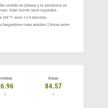
lla cortada en juliana y la zanahoria en
pecias. Dejar hervir unos segundos.
a 200 ºC unos 5 o 6 minutos.
os langostinos como mínimo 2 horas antes
roteínas
Grasas
16.96
84.57
g
g