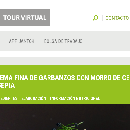
CONTACTO
O
APP JANTOKI
BOLSA DE TRABAJO
EMA FINA DE GARBANZOS CON MORRO DE C
SEPIA
REDIENTES
ELABORACIÓN
INFORMACIÓN NUTRICIONAL