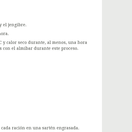
y el jengibre.
hora.
ºC y calor seco durante, al menos, una hora
s con el almíbar durante este proceso.
r cada ración en una sartén engrasada.