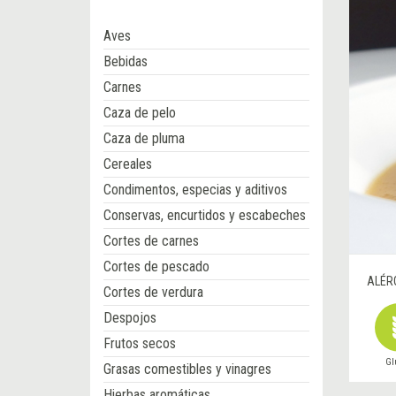
Aves
Bebidas
Carnes
Caza de pelo
Caza de pluma
Cereales
Condimentos, especias y aditivos
Conservas, encurtidos y escabeches
Cortes de carnes
Cortes de pescado
ALÉR
Cortes de verdura
Despojos
Frutos secos
Gl
Grasas comestibles y vinagres
Hierbas aromáticas