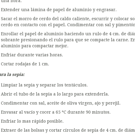
una hora.
Extender una lámina de papel de aluminio y engrasar.
Sacar el morro de cerdo del caldo caliente, escurrir y colocar s
cerdo en contacto con el papel. Condimentar con sal y pimentó
Enrollar el papel de aluminio haciendo un rulo de 4 cm. de diá
sobrante presionando el rulo para que se compacte la carne. En
aluminio para compactar mejor.
Enfriar durante varias horas.
Cortar rodajas de 1 cm.
ra la sepia:
Limpiar la sepia y separar los tentáculos.
Abrir el tubo de la sepia a lo largo para extenderla.
Condimentar con sal, aceite de oliva virgen, ajo y perejil.
Envasar al vacío y cocer a 65 ºC durante 90 minutos.
Enfriar lo mas rápido posible.
Extraer de las bolsas y cortar círculos de sepia de 4 cm. de diá