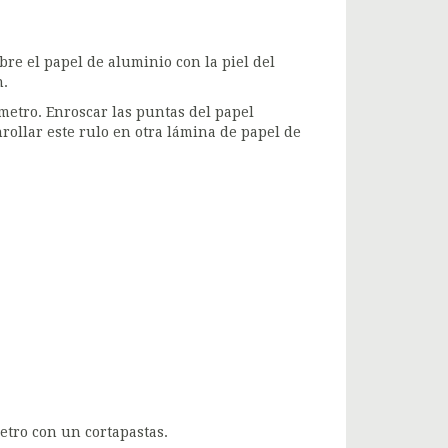
obre el papel de aluminio con la piel del
n.
metro. Enroscar las puntas del papel
rollar este rulo en otra lámina de papel de
metro con un cortapastas.