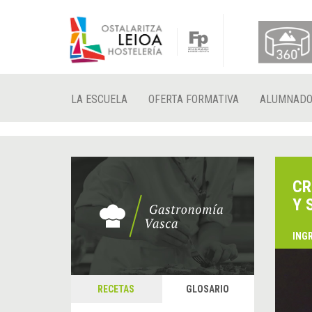
LA ESCUELA
OFERTA FORMATIVA
ALUMNAD
CR
Y 
ING
RECETAS
GLOSARIO