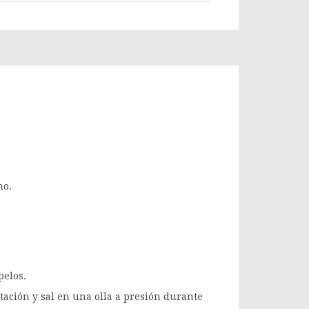
no.
pelos.
ación y sal en una olla a presión durante