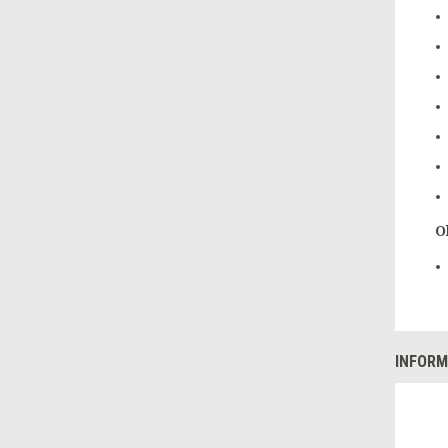
O
INFORM