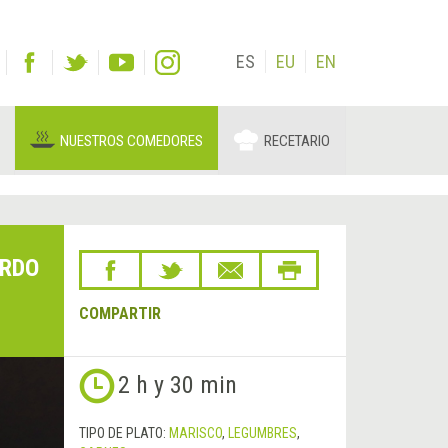
ES
EU
EN
NUESTROS COMEDORES
RECETARIO
ERDO
COMPARTIR
2 h y 30 min
TIPO DE PLATO:
MARISCO
,
LEGUMBRES
,