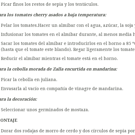
Picar finos los restos de sepia y los tentáculos.
ara los tomates cherry asados a baja temperatura:
Pelar los tomates.Hacer un almíbar con el agua, azúcar, la soja 
Infusionar los tomates en el almíbar durante, al menos media 
Sacar los tomates del almíbar e introducirlos en el horno a 85 
(hasta que el tomate este blando). Regar ligeramente los tomate
Reducir el almíbar mientras el tomate está en el horno.
ara la cebolla morada de Zalla encurtida en mandarina:
Picar la cebolla en juliana.
Envasarla al vacío en compañía de vinagre de mandarina.
ara la decoración:
Seleccionar unos germinados de mostaza.
ONTAJE
Dorar dos rodajas de morro de cerdo y dos círculos de sepia po