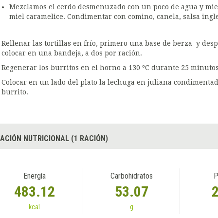
Mezclamos el cerdo desmenuzado con un poco de agua y miel
miel caramelice. Condimentar con comino, canela, salsa ingle
Rellenar las tortillas en frío, primero una base de berza y desp
colocar en una bandeja, a dos por ración.
Regenerar los burritos en el horno a 130 ºC durante 25 minutos
Colocar en un lado del plato la lechuga en juliana condimentada 
burrito.
ACIÓN NUTRICIONAL (1 RACIÓN)
Energía
Carbohidratos
P
483.12
53.07
kcal
g