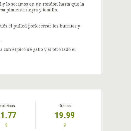
 y lo secamos en un rondón hasta que la
sa pimienta negra y tomillo.
ués el pulled pork cerrar los burritos y
.
con el pico de gallo y al otro lado el
roteínas
Grasas
21.77
19.99
g
g