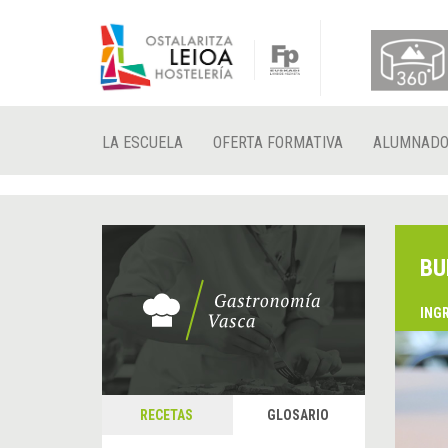
LA ESCUELA
OFERTA FORMATIVA
ALUMNAD
BU
ING
RECETAS
GLOSARIO