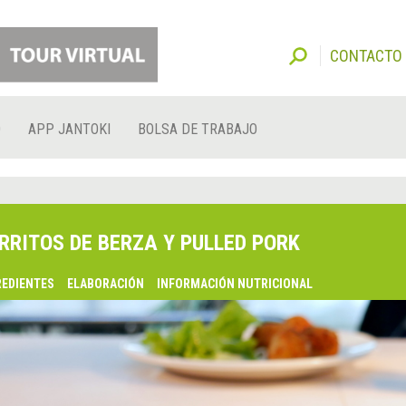
CONTACTO
O
APP JANTOKI
BOLSA DE TRABAJO
RRITOS DE BERZA Y PULLED PORK
REDIENTES
ELABORACIÓN
INFORMACIÓN NUTRICIONAL