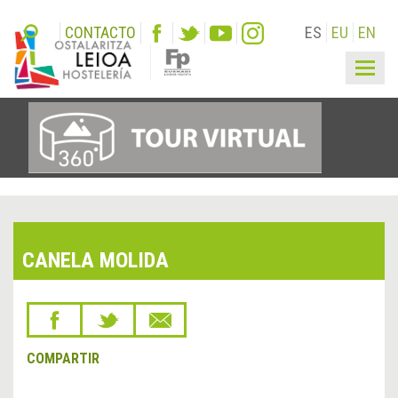
CONTACTO
ES
EU
EN
Togg
navig
CANELA MOLIDA
COMPARTIR