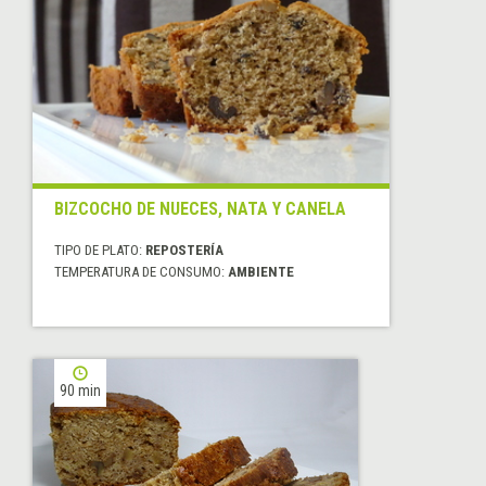
BIZCOCHO DE NUECES, NATA Y CANELA
TIPO DE PLATO:
REPOSTERÍA
TEMPERATURA DE CONSUMO:
AMBIENTE
90 min