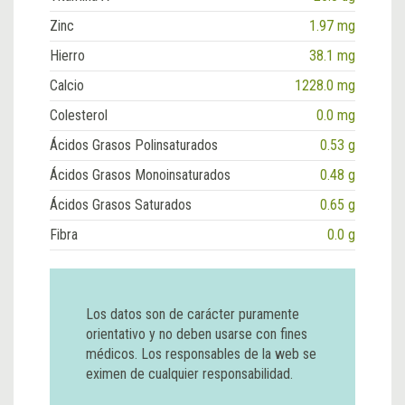
Zinc
1.97 mg
Hierro
38.1 mg
Calcio
1228.0 mg
Colesterol
0.0 mg
Ácidos Grasos Polinsaturados
0.53 g
Ácidos Grasos Monoinsaturados
0.48 g
Ácidos Grasos Saturados
0.65 g
Fibra
0.0 g
Los datos son de carácter puramente
orientativo y no deben usarse con fines
médicos. Los responsables de la web se
eximen de cualquier responsabilidad.