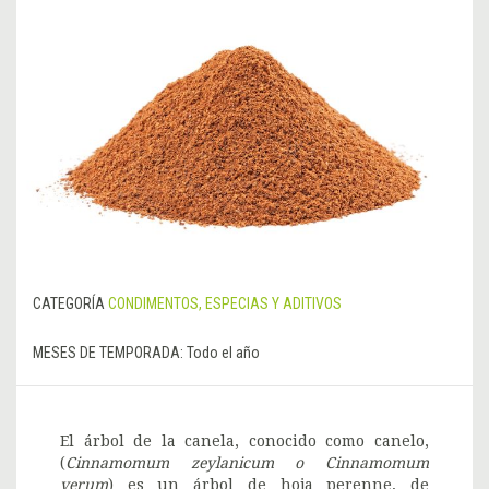
CATEGORÍA
CONDIMENTOS, ESPECIAS Y ADITIVOS
MESES DE TEMPORADA:
Todo el año
El árbol de la canela, conocido como canelo,
(
Cinnamomum zeylanicum o Cinnamomum
verum
) es un árbol de hoja perenne, de