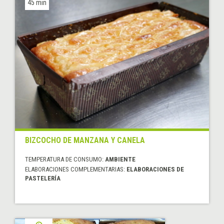
45 min
BIZCOCHO DE MANZANA Y CANELA
TEMPERATURA DE CONSUMO:
AMBIENTE
ELABORACIONES COMPLEMENTARIAS:
ELABORACIONES DE
PASTELERÍA