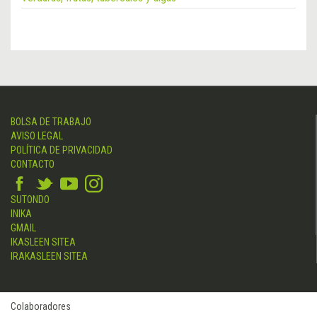
BOLSA DE TRABAJO
AVISO LEGAL
POLÍTICA DE PRIVACIDAD
CONTACTO
SUTONDO
INIKA
GMAIL
IKASLEEN SITEA
IRAKASLEEN SITEA
Colaboradores