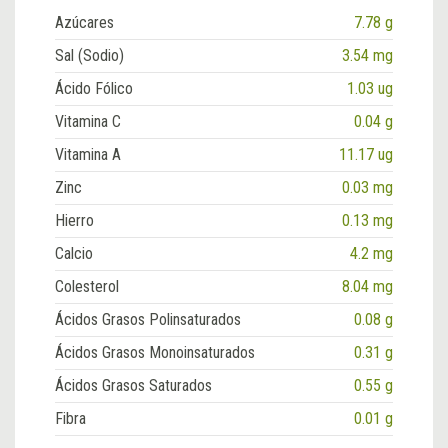
Azúcares
7.78 g
Sal (Sodio)
3.54 mg
Ácido Fólico
1.03 ug
Vitamina C
0.04 g
Vitamina A
11.17 ug
Zinc
0.03 mg
Hierro
0.13 mg
Calcio
4.2 mg
Colesterol
8.04 mg
Ácidos Grasos Polinsaturados
0.08 g
Ácidos Grasos Monoinsaturados
0.31 g
Ácidos Grasos Saturados
0.55 g
Fibra
0.01 g