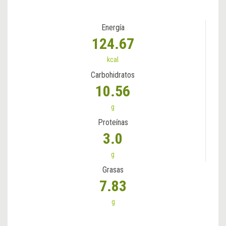
Energía
124.67
kcal
Carbohidratos
10.56
g
Proteínas
3.0
g
Grasas
7.83
g