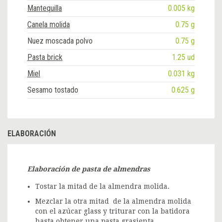
Mantequilla
0.005 kg
Canela molida
0.75 g
Nuez moscada polvo
0.75 g
Pasta brick
1.25 ud
Miel
0.031 kg
Sesamo tostado
0.625 g
ELABORACIÓN
Elaboración de pasta de almendras
Tostar la mitad de la almendra molida.
Mezclar la otra mitad de la almendra molida
con el azúcar glass y triturar con la batidora
hasta obtener una pasta grasienta.