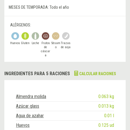
MESES DE TEMPORADA:
Todo el año
ALÉRGENOS:
Huevos
Gluten
Leche
Frutos
Sésam
Trazas
de
o
de soja
cáscar
a
INGREDIENTES PARA 5 RACIONES
CALCULAR RACIONES
Almendra molida
0.063 kg
Azúcar glass
0.013 kg
Agua de azahar
0.01 l
Huevos
0.125 ud