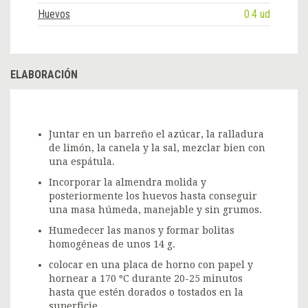
Huevos
0.4 ud
ELABORACIÓN
Juntar en un barreño el azúcar, la ralladura
de limón, la canela y la sal, mezclar bien con
una espátula.
Incorporar la almendra molida y
posteriormente los huevos hasta conseguir
una masa húmeda, manejable y sin grumos.
Humedecer las manos y formar bolitas
homogéneas de unos 14 g.
colocar en una placa de horno con papel y
hornear a 170 ºC durante 20-25 minutos
hasta que estén dorados o tostados en la
superficie.