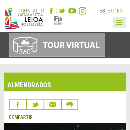
CONTACTO
ES
EU
EN
Togg
navig
ALMENDRADOS
COMPARTIR