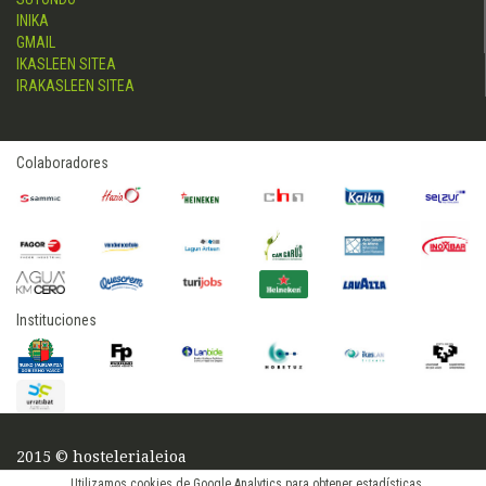
INIKA
GMAIL
IKASLEEN SITEA
IRAKASLEEN SITEA
Colaboradores
Instituciones
2015 © hostelerialeioa
Log in
Utilizamos cookies de Google Analytics para obtener estadísticas