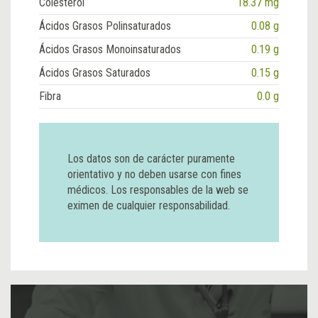
Colesterol
18.37 mg
Ácidos Grasos Polinsaturados
0.08 g
Ácidos Grasos Monoinsaturados
0.19 g
Ácidos Grasos Saturados
0.15 g
Fibra
0.0 g
Los datos son de carácter puramente
orientativo y no deben usarse con fines
médicos. Los responsables de la web se
eximen de cualquier responsabilidad.