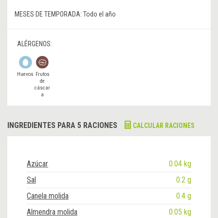
MESES DE TEMPORADA:
Todo el año
ALÉRGENOS:
Huevos
Frutos
de
cáscar
a
INGREDIENTES PARA 5 RACIONES
CALCULAR RACIONES
Azúcar
0.04 kg
Sal
0.2 g
Canela molida
0.4 g
Almendra molida
0.05 kg