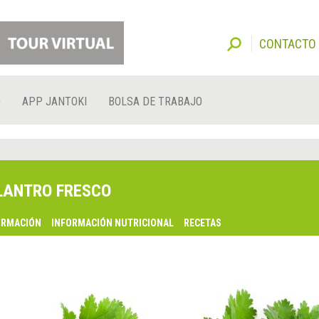
CONTACTO
O
APP JANTOKI
BOLSA DE TRABAJO
LANTRO FRESCO
ORMACIÓN
INFORMACIÓN NUTRICIONAL
RECETAS