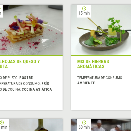
h
15 min
LHOJAS DE QUESO Y
MIX DE HIERBAS
UTA
AROMÁTICAS
O DE PLATO:
POSTRE
TEMPERATURA DE CONSUMO:
AMBIENTE
MPERATURA DE CONSUMO:
FRÍO
O DE COCINA:
COCINA ASIÁTICA
 min
60 min