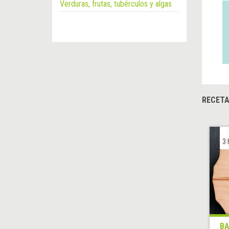
Verduras, frutas, tubérculos y algas
RECET
3 
BA