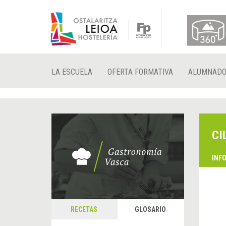
LA ESCUELA
OFERTA FORMATIVA
ALUMNAD
CI
INF
RECETAS
GLOSARIO