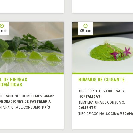
 min
30 min
L DE HIERBAS
HUMMUS DE GUISANTE
ROMÁTICAS
TIPO DE PLATO:
VERDURAS Y
ABORACIONES COMPLEMENTARIAS:
HORTALIZAS
ABORACIONES DE PASTELERÍA
TEMPERATURA DE CONSUMO:
MPERATURA DE CONSUMO:
FRÍO
CALIENTE
TIPO DE COCINA:
COCINA VEGAN