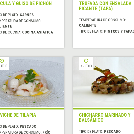
CULA Y GUISO DE PICHÓN
TRUFADA CON ENSALADA
PICANTE (TAPA)
O DE PLATO:
CARNES
TEMPERATURA DE CONSUMO:
MPERATURA DE CONSUMO:
CALIENTE
LIENTE
TIPO DE PLATO:
PINTXOS Y TAPA
O DE COCINA:
COCINA ASIÁTICA
 min
90 min
VICHE DE TILAPIA
CHICHARRO MARINADO Y
BALSÁMICO
O DE PLATO:
PESCADO
TIPO DE PLATO:
PESCADO
MPERATURA DE CONSUMO:
FRÍO