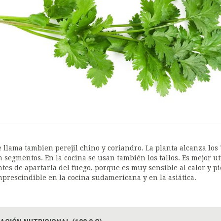
e llama tambien perejil chino y coriandro. La planta alcanza los 
n segmentos. En la cocina se usan también los tallos. Es mejor uti
ntes de apartarla del fuego, porque es muy sensible al calor y 
mprescindible en la cocina sudamericana y en la asiática.