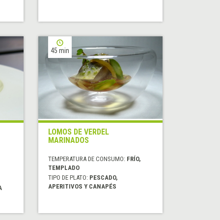
45 min
LOMOS DE VERDEL
MARINADOS
TEMPERATURA DE CONSUMO:
FRÍO,
TEMPLADO
TIPO DE PLATO:
PESCADO,
APERITIVOS Y CANAPÉS
A