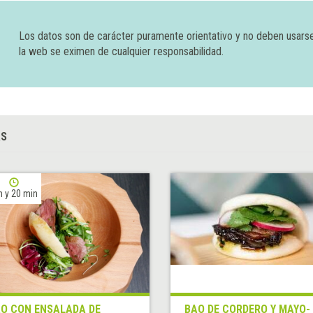
Los datos son de carácter puramente orientativo y no deben usars
la web se eximen de cualquier responsabilidad.
AS
h y 20 min
O CON ENSALADA DE
BAO DE CORDERO Y MAYO-