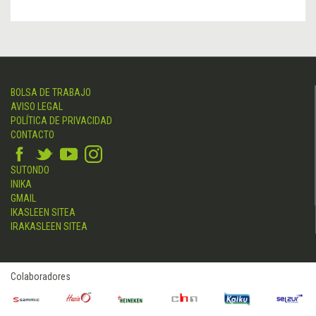
BOLSA DE TRABAJO
AVISO LEGAL
POLÍTICA DE PRIVACIDAD
CONTACTO
SUTONDO
INIKA
GMAIL
IKASLEEN SITEA
IRAKASLEEN SITEA
Colaboradores