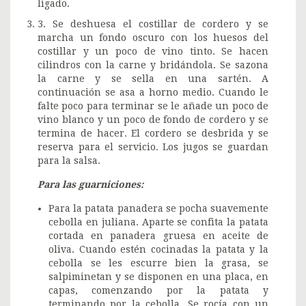
ligado.
3. Se deshuesa el costillar de cordero y se
marcha un fondo oscuro con los huesos del
costillar y un poco de vino tinto. Se hacen
cilindros con la carne y bridándola. Se sazona
la carne y se sella en una sartén. A
continuación se asa a horno medio. Cuando le
falte poco para terminar se le añade un poco de
vino blanco y un poco de fondo de cordero y se
termina de hacer. El cordero se desbrida y se
reserva para el servicio. Los jugos se guardan
para la salsa.
Para las guarniciones:
Para la patata panadera se pocha suavemente
cebolla en juliana. Aparte se confita la patata
cortada en panadera gruesa en aceite de
oliva. Cuando estén cocinadas la patata y la
cebolla se les escurre bien la grasa, se
salpiminetan y se disponen en una placa, en
capas, comenzando por la patata y
terminando por la cebolla. Se rocía con un