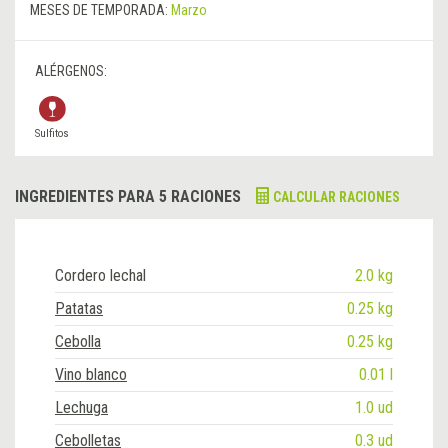
MESES DE TEMPORADA:
Marzo
ALÉRGENOS:
Sulfitos
INGREDIENTES PARA 5 RACIONES
CALCULAR RACIONES
Cordero lechal
2.0 kg
Patatas
0.25 kg
Cebolla
0.25 kg
Vino blanco
0.01 l
Lechuga
1.0 ud
Cebolletas
0.3 ud