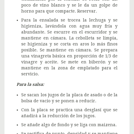
poco de vino blanco y se le da un golpe de
horno para que compacte. Reservar.
Para la ensalada se trocea la lechuga y se
higieniza, lavándola con agua muy fría y
abundante. Se escurre en el escurridor y se
mantiene en cámara. La cebolleta se limpia,
se higieniza y se corta en aros lo más finos
posible. Se mantiene en cámara. Se prepara
una vinagreta básica en proporción de 1/3 de
vinagre y aceite. Se mete en biberón y se
mantiene en la zona de emplatado para el
servicio.
Para la salsa:
Se sacan los jugos de la placa de asado o de la
bolsa de vacío y se ponen a reducir.
Con la placa se practica una desglasí que se
añadirá a la reducción de los jugos.
Se añade algo de fondo y se liga con maizena.
Se rectifica de punto, densidad y se mantiene