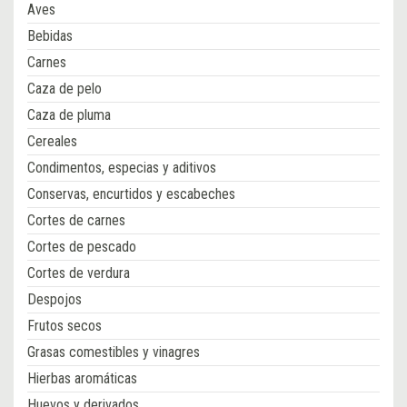
Aves
Bebidas
Carnes
Caza de pelo
Caza de pluma
Cereales
Condimentos, especias y aditivos
Conservas, encurtidos y escabeches
Cortes de carnes
Cortes de pescado
Cortes de verdura
Despojos
Frutos secos
Grasas comestibles y vinagres
Hierbas aromáticas
Huevos y derivados