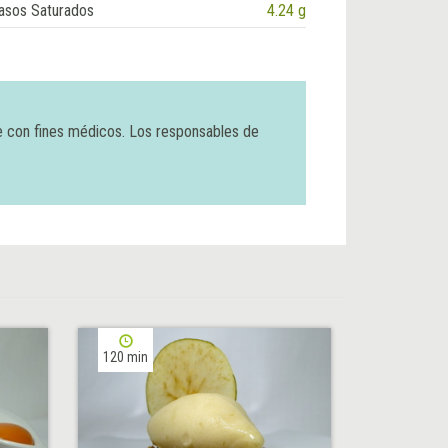
asos Saturados
4.24 g
e con fines médicos. Los responsables de
120 min