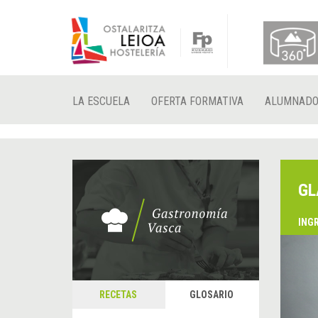
LA ESCUELA
OFERTA FORMATIVA
ALUMNAD
GL
ING
&
A
RECETAS
GLOSARIO