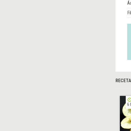
Á
Fi
RECETA
6 