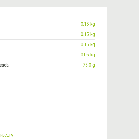
0.15 kg
0.15 kg
0.15 kg
0.05 kg
seada
75.0 g
 RECETA