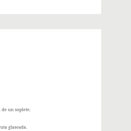
 de un soplete.
ruta glaseada.