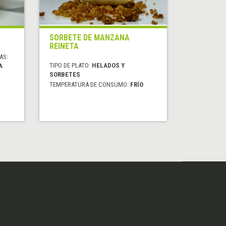
SORBETE DE MANZANA
REINETA
AS:
TIPO DE PLATO:
HELADOS Y
A
SORBETES
TEMPERATURA DE CONSUMO:
FRÍO