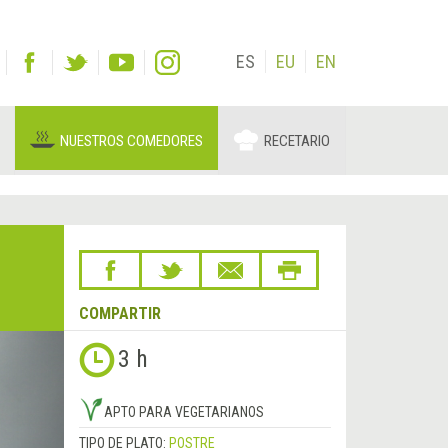
ES
EU
EN
NUESTROS COMEDORES
RECETARIO
COMPARTIR
Siguiente
3 h
&rsaquo;
APTO PARA VEGETARIANOS
TIPO DE PLATO:
POSTRE