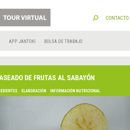
CONTACTO
O
APP JANTOKI
BOLSA DE TRABAJO
ASEADO DE FRUTAS AL SABAYÓN
REDIENTES
ELABORACIÓN
INFORMACIÓN NUTRICIONAL
lsaquo;
nterior