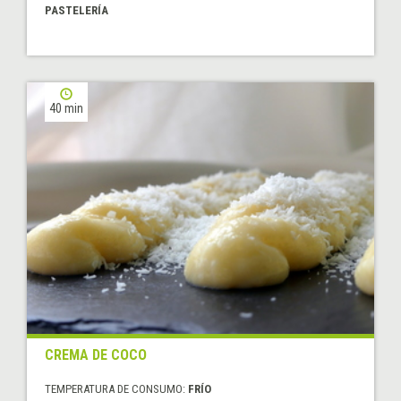
PASTELERÍA
40 min
CREMA DE COCO
TEMPERATURA DE CONSUMO:
FRÍO