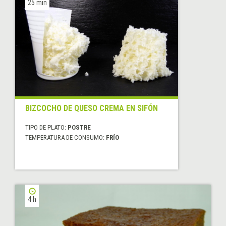
25 min
BIZCOCHO DE QUESO CREMA EN SIFÓN
TIPO DE PLATO:
POSTRE
TEMPERATURA DE CONSUMO:
FRÍO
4 h