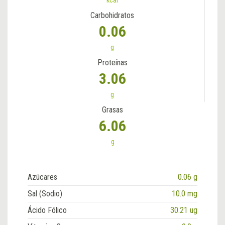
Carbohidratos
0.06
g
Proteínas
3.06
g
Grasas
6.06
g
Azúcares
0.06 g
Sal (Sodio)
10.0 mg
Ácido Fólico
30.21 ug