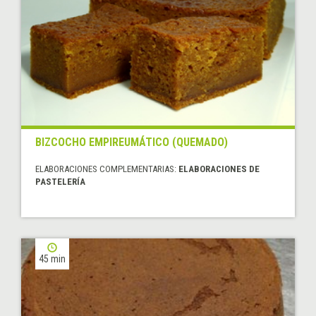
BIZCOCHO EMPIREUMÁTICO (QUEMADO)
ELABORACIONES COMPLEMENTARIAS:
ELABORACIONES DE
PASTELERÍA
45 min