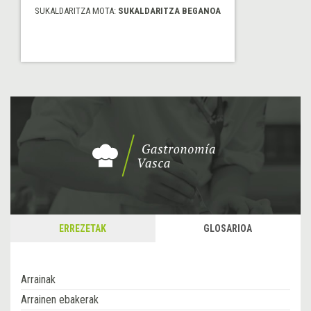
SUKALDARITZA MOTA:
SUKALDARITZA BEGANOA
ERREZETAK
GLOSARIOA
Arrainak
Arrainen ebakerak