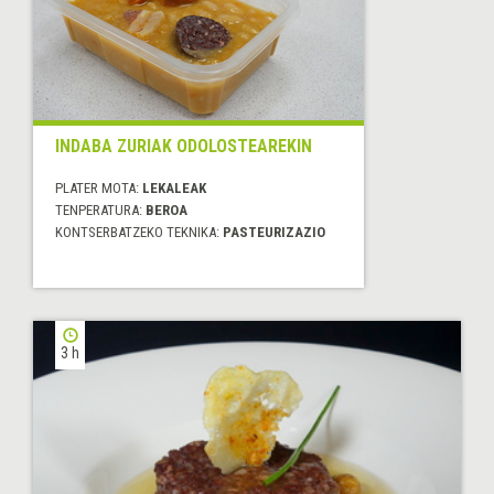
INDABA ZURIAK ODOLOSTEAREKIN
PLATER MOTA:
LEKALEAK
TENPERATURA:
BEROA
KONTSERBATZEKO TEKNIKA:
PASTEURIZAZIO
3 h