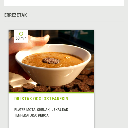
ERREZETAK
60 min
DILISTAK ODOLOSTEAREKIN
PLATER MOTA:
OKELAK, LEKALEAK
TENPERATURA:
BEROA