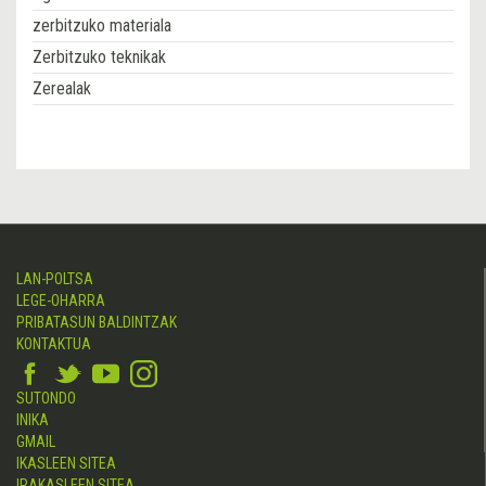
zerbitzuko materiala
Zerbitzuko teknikak
Zerealak
LAN-POLTSA
LEGE-OHARRA
PRIBATASUN BALDINTZAK
KONTAKTUA
SUTONDO
INIKA
GMAIL
IKASLEEN SITEA
IRAKASLEEN SITEA