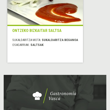
ONTZEKO BIZKAITAR SALTSA
SUKALDARITZA MOTA:
SUKALDARITZA BEGANOA
OSAGARRIAK:
SALTSAK