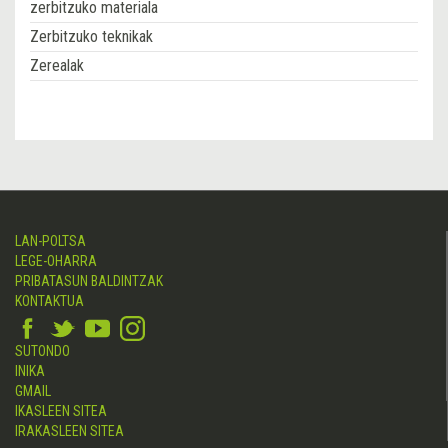
zerbitzuko materiala
Zerbitzuko teknikak
Zerealak
LAN-POLTSA
LEGE-OHARRA
PRIBATASUN BALDINTZAK
KONTAKTUA
SUTONDO
INIKA
GMAIL
IKASLEEN SITEA
IRAKASLEEN SITEA