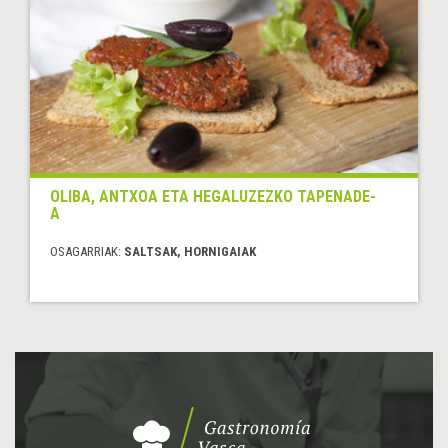
OLIBA, ANTXOA ETA HEGALUZEZKO TAPENADE-
A
OSAGARRIAK:
SALTSAK, HORNIGAIAK