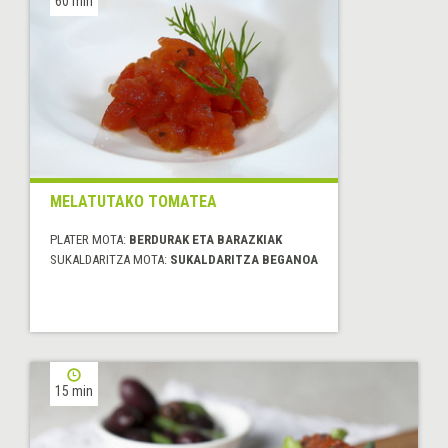
60 min
MELATUTAKO TOMATEA
PLATER MOTA:
BERDURAK ETA BARAZKIAK
SUKALDARITZA MOTA:
SUKALDARITZA BEGANOA
15 min