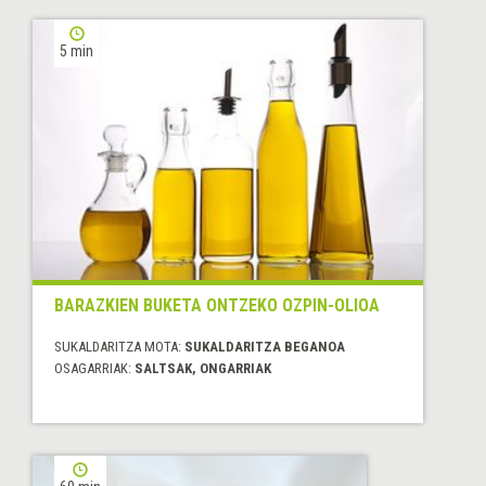
5 min
BARAZKIEN BUKETA ONTZEKO OZPIN-OLIOA
SUKALDARITZA MOTA:
SUKALDARITZA BEGANOA
OSAGARRIAK:
SALTSAK, ONGARRIAK