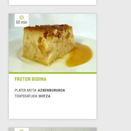
60 min
FRUTEN BUDINA
PLATER MOTA:
AZKENBURUKOA
TENPERATURA:
HOTZA