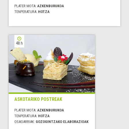
PLATER MOTA:
AZKENBURUKOA
TENPERATURA:
HOTZA
48 h
ASKOTARIKO POSTREAK
PLATER MOTA:
AZKENBURUKOA
TENPERATURA:
HOTZA
OSAGARRIAK:
GOZOGINTZAKO ELABORAZIOAK