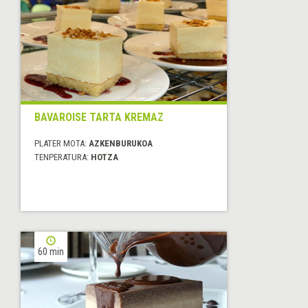
BAVAROISE TARTA KREMAZ
PLATER MOTA:
AZKENBURUKOA
TENPERATURA:
HOTZA
60 min