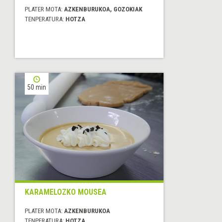
PLATER MOTA:
AZKENBURUKOA, GOZOKIAK
TENPERATURA:
HOTZA
50 min
KARAMELOZKO MOUSEA
PLATER MOTA:
AZKENBURUKOA
TENPERATURA:
HOTZA