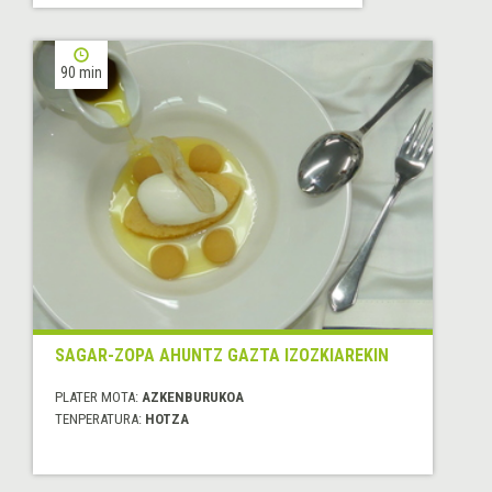
90 min
SAGAR-ZOPA AHUNTZ GAZTA IZOZKIAREKIN
PLATER MOTA:
AZKENBURUKOA
TENPERATURA:
HOTZA