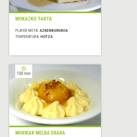
MOKAZKO TARTA
PLATER MOTA:
AZKENBURUKOA
TENPERATURA:
HOTZA
100 min
MUXIKAK MELBA ERARA