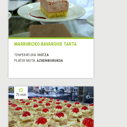
MARRUBIZKO BAVAROISE TARTA
TENPERATURA:
HOTZA
PLATER MOTA:
AZKENBURUKOA
75 min