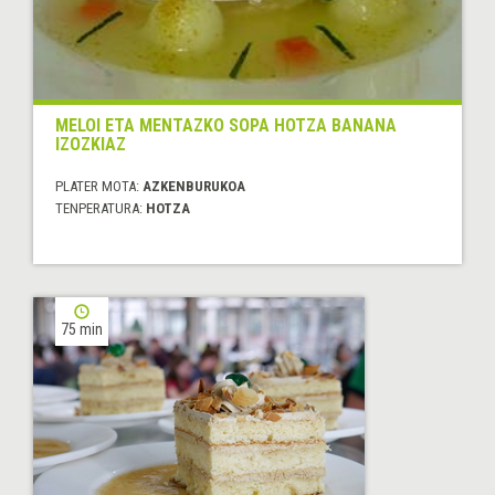
MELOI ETA MENTAZKO SOPA HOTZA BANANA
IZOZKIAZ
PLATER MOTA:
AZKENBURUKOA
TENPERATURA:
HOTZA
75 min