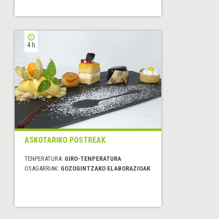
4 h
ASKOTARIKO POSTREAK
TENPERATURA:
GIRO-TENPERATURA
OSAGARRIAK:
GOZOGINTZAKO ELABORAZIOAK