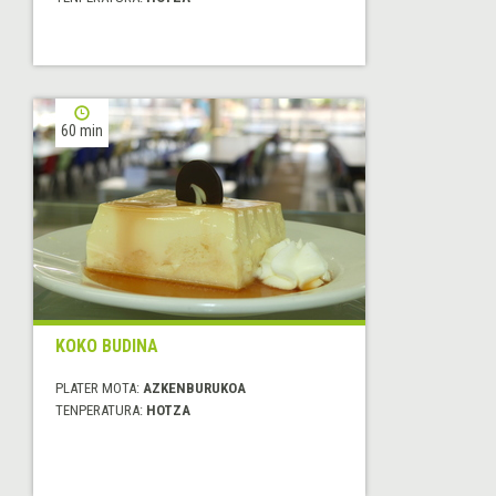
60 min
KOKO BUDINA
PLATER MOTA:
AZKENBURUKOA
TENPERATURA:
HOTZA