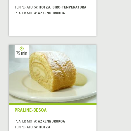
TENPERATURA:
HOTZA, GIRO-TENPERATURA
PLATER MOTA:
AZKENBURUKOA
75 min
PRALINE-BESOA
PLATER MOTA:
AZKENBURUKOA
TENPERATURA:
HOTZA