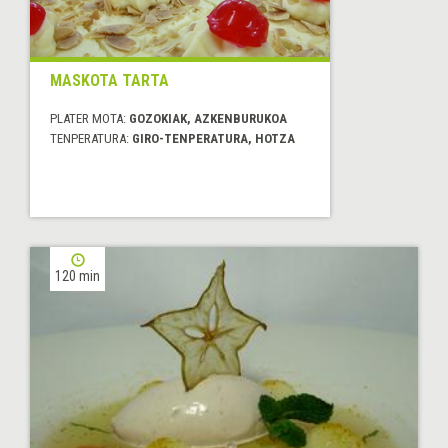
MASKOTA TARTA
PLATER MOTA:
GOZOKIAK, AZKENBURUKOA
TENPERATURA:
GIRO-TENPERATURA, HOTZA
120 min