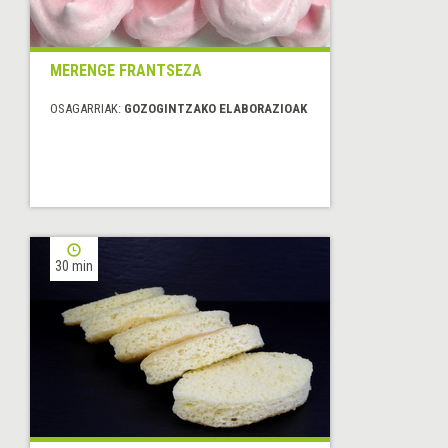
MERENGE FRANTSEZA
OSAGARRIAK:
GOZOGINTZAKO ELABORAZIOAK
30 min