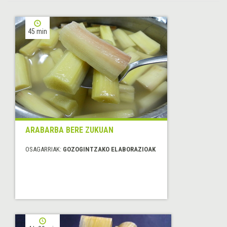
45 min
ARABARBA BERE ZUKUAN
OSAGARRIAK:
GOZOGINTZAKO ELABORAZIOAK