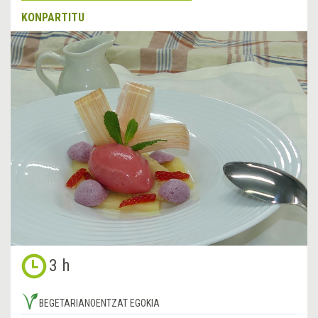
KONPARTITU
3 h
BEGETARIANOENTZAT EGOKIA