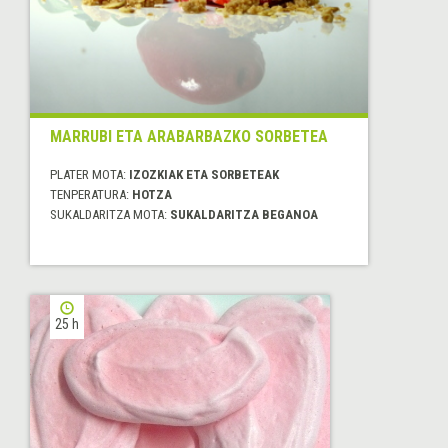
MARRUBI ETA ARABARBAZKO SORBETEA
PLATER MOTA:
IZOZKIAK ETA SORBETEAK
TENPERATURA:
HOTZA
SUKALDARITZA MOTA:
SUKALDARITZA BEGANOA
25 h