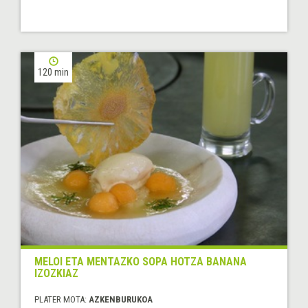
120 min
MELOI ETA MENTAZKO SOPA HOTZA BANANA
IZOZKIAZ
PLATER MOTA:
AZKENBURUKOA