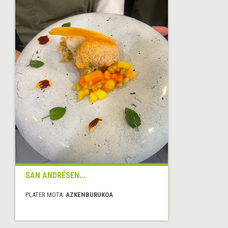
SAN ANDRÉSEN...
PLATER MOTA:
AZKENBURUKOA