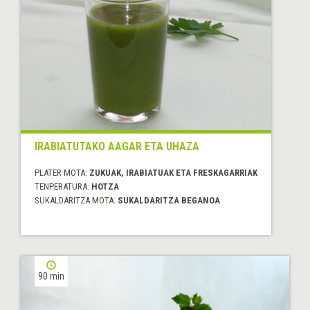
IRABIATUTAKO AAGAR ETA UHAZA
PLATER MOTA:
ZUKUAK, IRABIATUAK ETA FRESKAGARRIAK
TENPERATURA:
HOTZA
SUKALDARITZA MOTA:
SUKALDARITZA BEGANOA
90 min