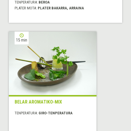
TENPERATURA:
BEROA
PLATER MOTA:
PLATER BAKARRA, ARRAINA
15 min
BELAR AROMATIKO-MIX
TENPERATURA:
GIRO-TENPERATURA