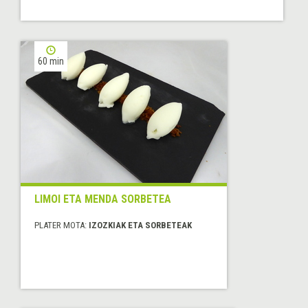
60 min
LIMOI ETA MENDA SORBETEA
PLATER MOTA:
IZOZKIAK ETA SORBETEAK