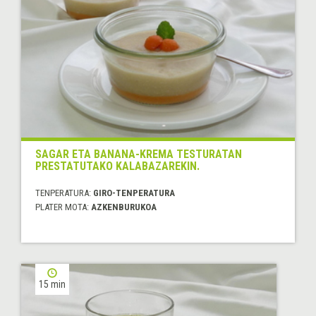
SAGAR ETA BANANA-KREMA TESTURATAN
PRESTATUTAKO KALABAZAREKIN.
TENPERATURA:
GIRO-TENPERATURA
PLATER MOTA:
AZKENBURUKOA
15 min