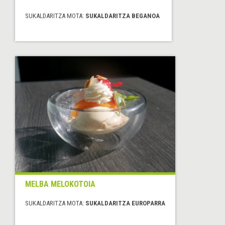
SUKALDARITZA MOTA:
SUKALDARITZA BEGANOA
MELBA MELOKOTOIA
SUKALDARITZA MOTA:
SUKALDARITZA EUROPARRA