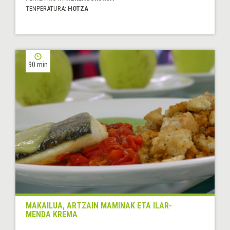
TENPERATURA:
HOTZA
90 min
MAKAILUA, ARTZAIN MAMINAK ETA ILAR-
MENDA KREMA