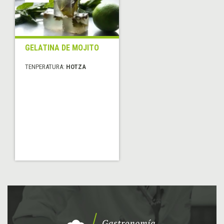
GELATINA DE MOJITO
TENPERATURA:
HOTZA