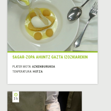
SAGAR-ZOPA AHUNTZ GAZTA IZOZKIAREKIN
PLATER MOTA:
AZKENBURUKOA
TENPERATURA:
HOTZA
3 h