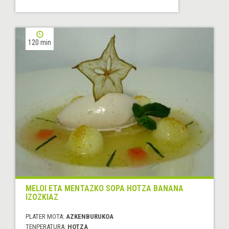
120 min
MELOI ETA MENTAZKO SOPA HOTZA BANANA
IZOZKIAZ
PLATER MOTA:
AZKENBURUKOA
TENPERATURA:
HOTZA