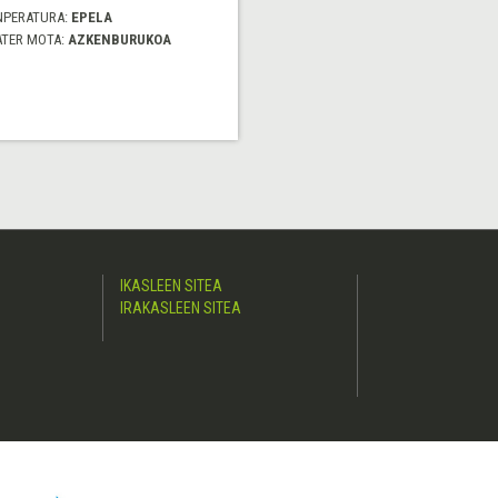
NPERATURA:
EPELA
ATER MOTA:
AZKENBURUKOA
IKASLEEN SITEA
IRAKASLEEN SITEA