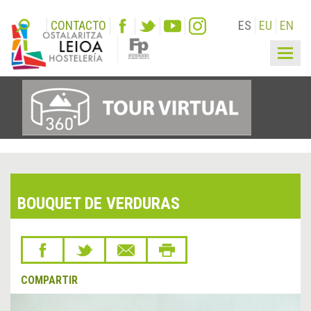
CONTACTO
ES
EU
EN
Togg
navig
BOUQUET DE VERDURAS
COMPARTIR