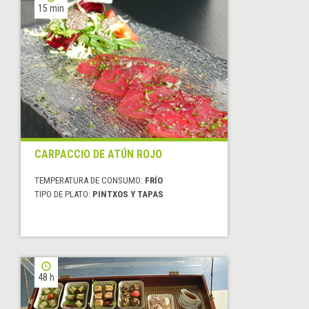
15 min
CARPACCIO DE ATÚN ROJO
TEMPERATURA DE CONSUMO:
FRÍO
TIPO DE PLATO:
PINTXOS Y TAPAS
48 h