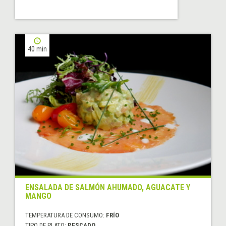
40 min
ENSALADA DE SALMÓN AHUMADO, AGUACATE Y
MANGO
TEMPERATURA DE CONSUMO:
FRÍO
TIPO DE PLATO:
PESCADO