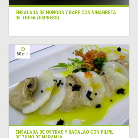
ENSALADA DE HONGOS Y RAPE CON VINAGRETA
DE TRUFA (EXPRESS)
50 min
ENSALADA DE OSTRAS Y BACALAO CON PILPIL
DE ZUMO DE NARANJA