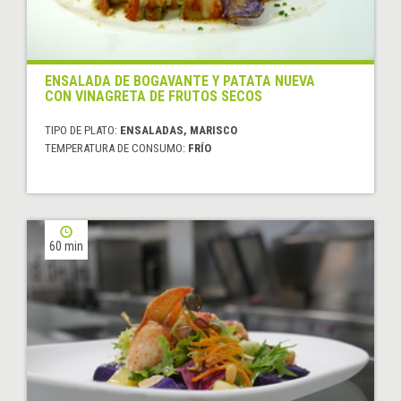
ENSALADA DE BOGAVANTE Y PATATA NUEVA
CON VINAGRETA DE FRUTOS SECOS
TIPO DE PLATO:
ENSALADAS, MARISCO
TEMPERATURA DE CONSUMO:
FRÍO
60 min