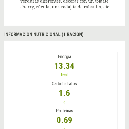
verduras diferentes, decorar con un tomate
cherry, rúcula, una rodajita de rabanito, etc.
INFORMACIÓN NUTRICIONAL (1 RACIÓN)
Energía
13.34
kcal
Carbohidratos
1.6
g
Proteínas
0.69
g