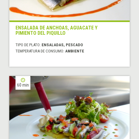
ENSALADA DE ANCHOAS, AGUACATE Y
PIMIENTO DEL PIQUILLO
TIPO DE PLATO:
ENSALADAS, PESCADO
TEMPERATURA DE CONSUMO:
AMBIENTE
60 min