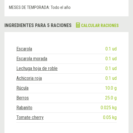
MESES DE TEMPORADA:
Todo el año
INGREDIENTES PARA 5 RACIONES
CALCULAR RACIONES
Escarola
0.1 ud
Escarola morada
0.1 ud
Lechuga hoja de roble
0.1 ud
Achicoria roja
0.1 ud
Rúcula
10.0 g
Berros
25.0 g
Rabanito
0.025 kg
Tomate cherry
0.05 kg