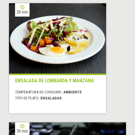
30 min
ENSALADA DE LOMBARDA Y MANZANA
TEMPERATURA DE CONSUMO:
AMBIENTE
TIPO DE PLATO:
ENSALADAS
30 min