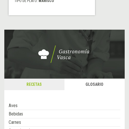
TIPO DE PLATO:
MARISCO
RECETAS
GLOSARIO
Aves
Bebidas
Carnes