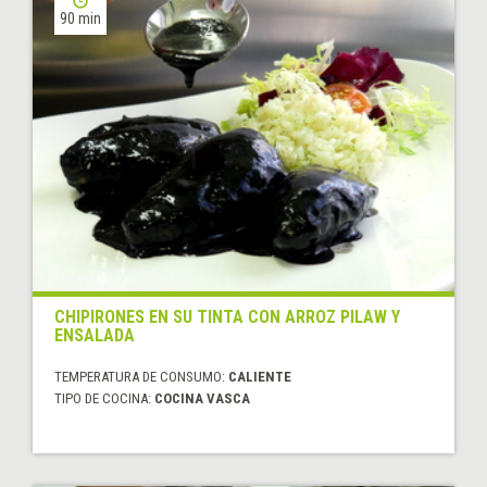
90 min
CHIPIRONES EN SU TINTA CON ARROZ PILAW Y
ENSALADA
TEMPERATURA DE CONSUMO:
CALIENTE
TIPO DE COCINA:
COCINA VASCA