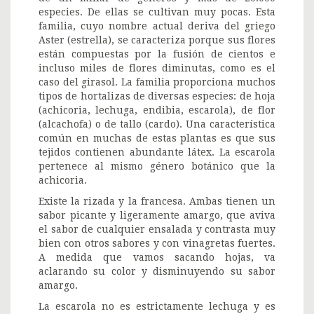
especies. De ellas se cultivan muy pocas. Esta
familia, cuyo nombre actual deriva del griego
Aster (estrella), se caracteriza porque sus flores
están compuestas por la fusión de cientos e
incluso miles de flores diminutas, como es el
caso del girasol. La familia proporciona muchos
tipos de hortalizas de diversas especies: de hoja
(achicoria, lechuga, endibia, escarola), de flor
(alcachofa) o de tallo (cardo). Una característica
común en muchas de estas plantas es que sus
tejidos contienen abundante látex. La escarola
pertenece al mismo género botánico que la
achicoria.
Existe la rizada y la francesa. Ambas tienen un
sabor picante y ligeramente amargo, que aviva
el sabor de cualquier ensalada y contrasta muy
bien con otros sabores y con vinagretas fuertes.
A medida que vamos sacando hojas, va
aclarando su color y disminuyendo su sabor
amargo.
La escarola no es estrictamente lechuga y es