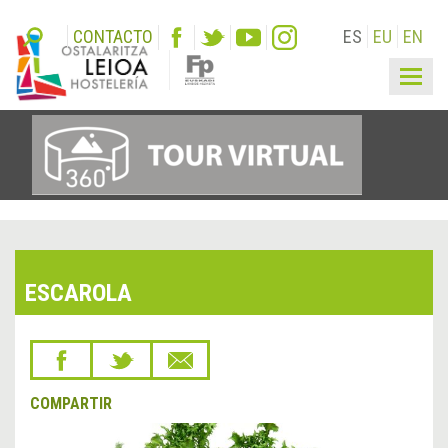
CONTACTO
ES
EU
EN
Togg
navig
ESCAROLA
COMPARTIR