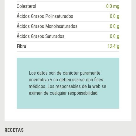
Colesterol
0.0 mg
Ácidos Grasos Polinsaturados
0.0 g
Ácidos Grasos Monoinsaturados
0.0 g
Ácidos Grasos Saturados
0.0 g
Fibra
12.4 g
Los datos son de carácter puramente
orientativo y no deben usarse con fines
médicos. Los responsables de la web se
eximen de cualquier responsabilidad.
RECETAS