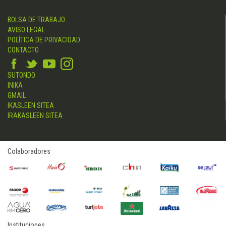
BOLSA DE TRABAJO
AVISO LEGAL
POLÍTICA DE PRIVACIDAD
CONTACTO
SUTONDO
INIKA
GMAIL
IKASLEEN SITEA
IRAKASLEEN SITEA
Colaboradores
Instituciones