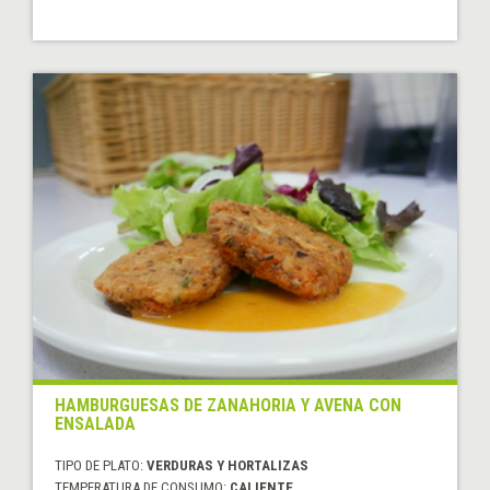
HAMBURGUESAS DE ZANAHORIA Y AVENA CON
ENSALADA
TIPO DE PLATO:
VERDURAS Y HORTALIZAS
TEMPERATURA DE CONSUMO:
CALIENTE