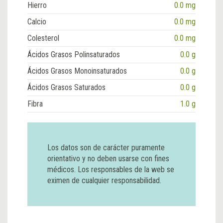
Hierro
0.0 mg
Calcio
0.0 mg
Colesterol
0.0 mg
Ácidos Grasos Polinsaturados
0.0 g
Ácidos Grasos Monoinsaturados
0.0 g
Ácidos Grasos Saturados
0.0 g
Fibra
1.0 g
Los datos son de carácter puramente
orientativo y no deben usarse con fines
médicos. Los responsables de la web se
eximen de cualquier responsabilidad.