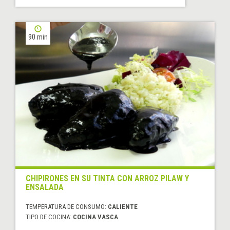
90 min
CHIPIRONES EN SU TINTA CON ARROZ PILAW Y
ENSALADA
TEMPERATURA DE CONSUMO:
CALIENTE
TIPO DE COCINA:
COCINA VASCA