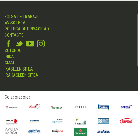
BOLSA DE TRABAJO
AVISO LEGAL
POLÍTICA DE PRIVACIDAD
CONTACTO
SUTONDO
INIKA
GMAIL
IKASLEEN SITEA
IRAKASLEEN SITEA
Colaboradores