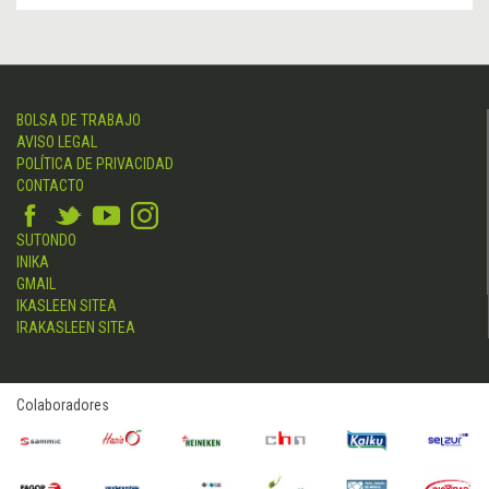
BOLSA DE TRABAJO
AVISO LEGAL
POLÍTICA DE PRIVACIDAD
CONTACTO
SUTONDO
INIKA
GMAIL
IKASLEEN SITEA
IRAKASLEEN SITEA
Colaboradores