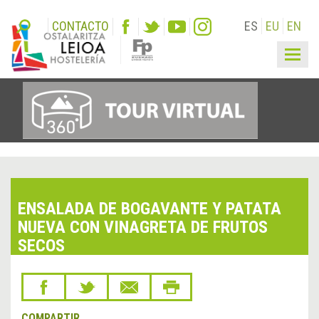
CONTACTO
ES
EU
EN
Togg
navig
ENSALADA DE BOGAVANTE Y PATATA
NUEVA CON VINAGRETA DE FRUTOS
SECOS
COMPARTIR