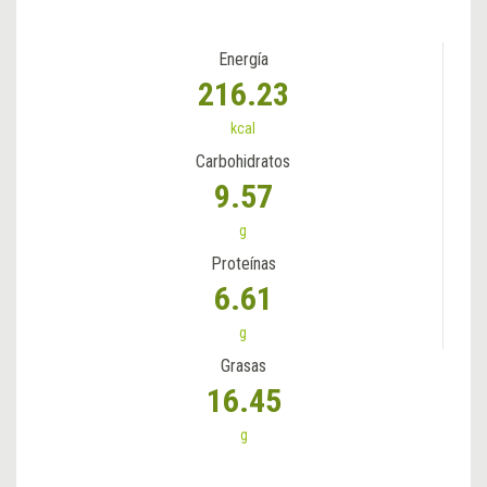
Energía
216.23
kcal
Carbohidratos
9.57
g
Proteínas
6.61
g
Grasas
16.45
g