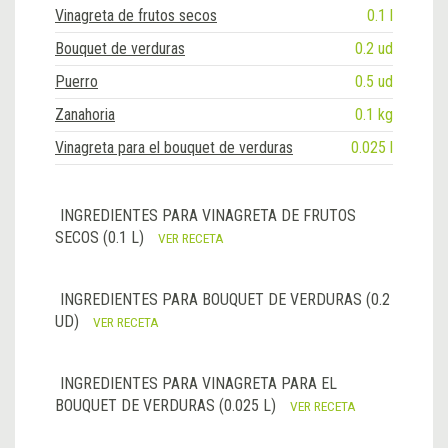
Vinagreta de frutos secos
0.1 l
Bouquet de verduras
0.2 ud
Puerro
0.5 ud
Zanahoria
0.1 kg
Vinagreta para el bouquet de verduras
0.025 l
INGREDIENTES PARA VINAGRETA DE FRUTOS
SECOS (0.1 L)
VER RECETA
INGREDIENTES PARA BOUQUET DE VERDURAS (0.2
UD)
VER RECETA
INGREDIENTES PARA VINAGRETA PARA EL
BOUQUET DE VERDURAS (0.025 L)
VER RECETA