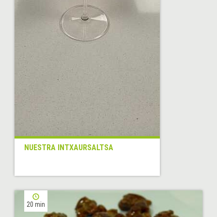
NUESTRA INTXAURSALTSA
20 min