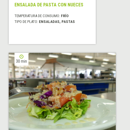
ENSALADA DE PASTA CON NUECES
TEMPERATURA DE CONSUMO:
FRÍO
TIPO DE PLATO:
ENSALADAS, PASTAS
30 min