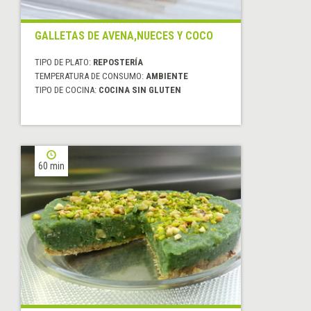
GALLETAS DE AVENA,NUECES Y COCO
TIPO DE PLATO:
REPOSTERÍA
TEMPERATURA DE CONSUMO:
AMBIENTE
TIPO DE COCINA:
COCINA SIN GLUTEN
60 min