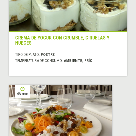
CREMA DE YOGUR CON CRUMBLE, CIRUELAS Y
NUECES
TIPO DE PLATO:
POSTRE
TEMPERATURA DE CONSUMO:
AMBIENTE, FRÍO
45 min