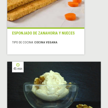
ESPONJADO DE ZANAHORIA Y NUECES
TIPO DE COCINA:
COCINA VEGANA
45 min