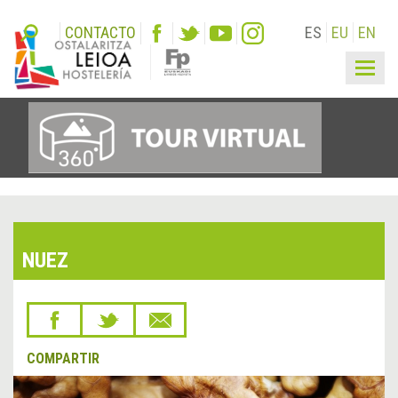
CONTACTO
ES
EU
EN
Togg
navig
NUEZ
COMPARTIR