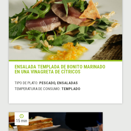
ENSALADA TEMPLADA DE BONITO MARINADO
EN UNA VINAGRETA DE CÍTRICOS
TIPO DE PLATO:
PESCADO, ENSALADAS
TEMPERATURA DE CONSUMO:
TEMPLADO
15 min