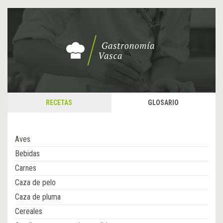
RECETAS
GLOSARIO
Aves
Bebidas
Carnes
Caza de pelo
Caza de pluma
Cereales