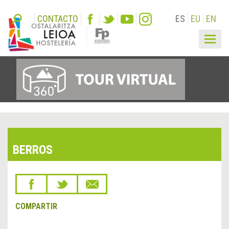
CONTACTO
ES
EU
EN
Togg
navig
BERROS
COMPARTIR