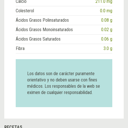
Calcio
211.0 mg
Colesterol
0.0 mg
Ácidos Grasos Polinsaturados
0.08 g
Ácidos Grasos Monoinsaturados
0.02 g
Ácidos Grasos Saturados
0.06 g
Fibra
3.0 g
Los datos son de carácter puramente
orientativo y no deben usarse con fines
médicos. Los responsables de la web se
eximen de cualquier responsabilidad.
RECETAS