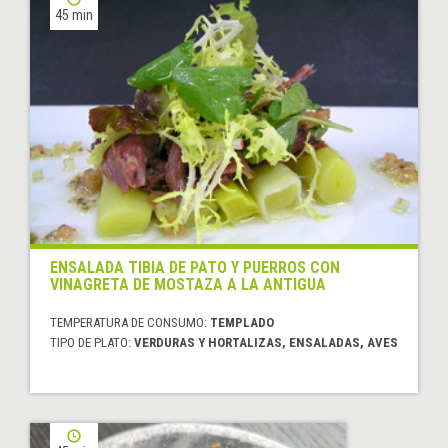
45 min
ENSALADA TIBIA DE PATO Y PUERROS CON
VINAGRETA DE MOSTAZA A LA ANTIGUA
TEMPERATURA DE CONSUMO:
TEMPLADO
TIPO DE PLATO:
VERDURAS Y HORTALIZAS, ENSALADAS, AVES