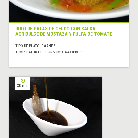
RULO DE PATAS DE CERDO CON SALSA
AGRIDULCE DE MOSTAZA Y PULPA DE TOMATE
TIPO DE PLATO:
CARNES
TEMPERATURA DE CONSUMO:
CALIENTE
30 min