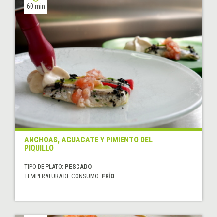
60 min
ANCHOAS, AGUACATE Y PIMIENTO DEL
PIQUILLO
TIPO DE PLATO:
PESCADO
TEMPERATURA DE CONSUMO:
FRÍO