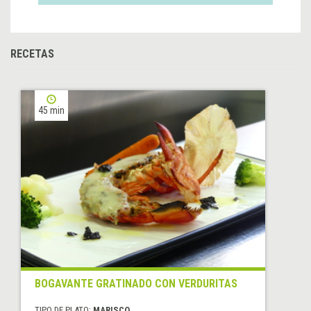
RECETAS
45 min
BOGAVANTE GRATINADO CON VERDURITAS
TIPO DE PLATO:
MARISCO