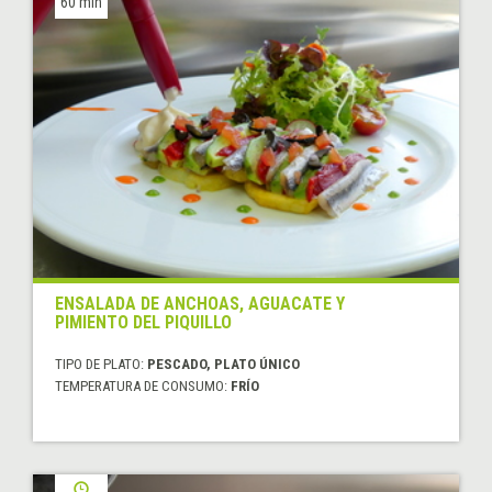
60 min
ENSALADA DE ANCHOAS, AGUACATE Y
PIMIENTO DEL PIQUILLO
TIPO DE PLATO:
PESCADO, PLATO ÚNICO
TEMPERATURA DE CONSUMO:
FRÍO