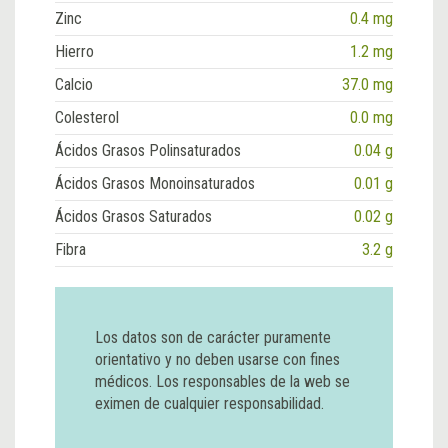
Zinc
0.4 mg
Hierro
1.2 mg
Calcio
37.0 mg
Colesterol
0.0 mg
Ácidos Grasos Polinsaturados
0.04 g
Ácidos Grasos Monoinsaturados
0.01 g
Ácidos Grasos Saturados
0.02 g
Fibra
3.2 g
Los datos son de carácter puramente
orientativo y no deben usarse con fines
médicos. Los responsables de la web se
eximen de cualquier responsabilidad.