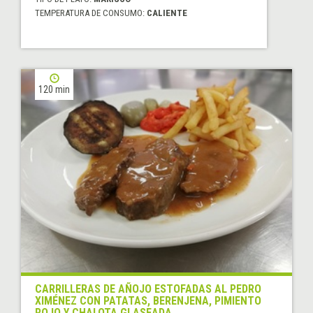
TEMPERATURA DE CONSUMO:
CALIENTE
120 min
CARRILLERAS DE AÑOJO ESTOFADAS AL PEDRO
XIMÉNEZ CON PATATAS, BERENJENA, PIMIENTO
ROJO Y CHALOTA GLASEADA