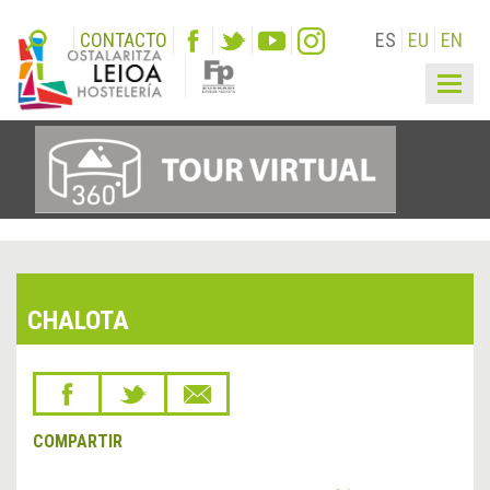
CONTACTO
ES
EU
EN
Togg
navig
CHALOTA
COMPARTIR