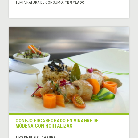
TEMPERATURA DE CONSUMO:
TEMPLADO
CONEJO ESCABECHADO EN VINAGRE DE
MÓDENA CON HORTALIZAS
TIPO DE PLATO:
CARNES