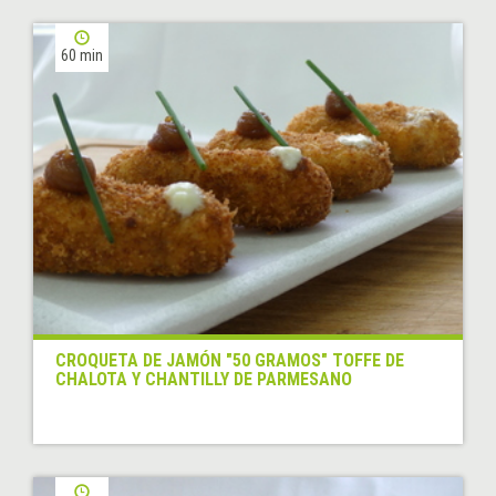
60 min
CROQUETA DE JAMÓN "50 GRAMOS" TOFFE DE
CHALOTA Y CHANTILLY DE PARMESANO