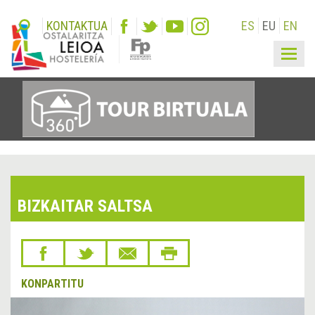
KONTAKTUA
ES
EU
EN
Togg
navig
BIZKAITAR SALTSA
KONPARTITU