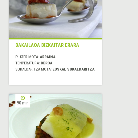
BAKAILAOA BIZKAITAR ERARA
PLATER MOTA:
ARRAINA
TENPERATURA:
BEROA
SUKALDARITZA MOTA:
EUSKAL SUKALDARITZA
90 min