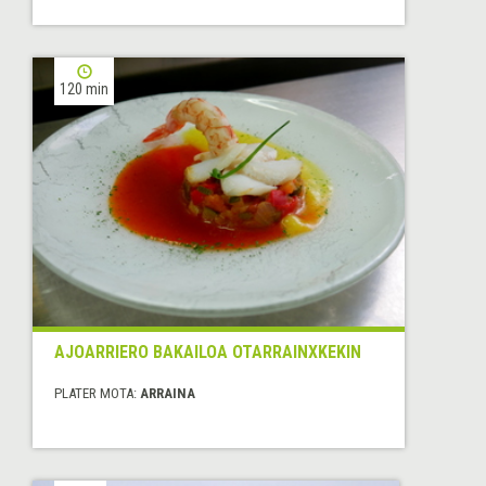
120 min
AJOARRIERO BAKAILOA OTARRAINXKEKIN
PLATER MOTA:
ARRAINA