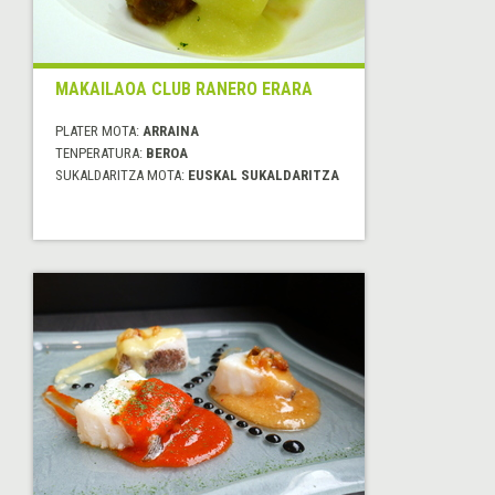
MAKAILAOA CLUB RANERO ERARA
PLATER MOTA:
ARRAINA
TENPERATURA:
BEROA
SUKALDARITZA MOTA:
EUSKAL SUKALDARITZA