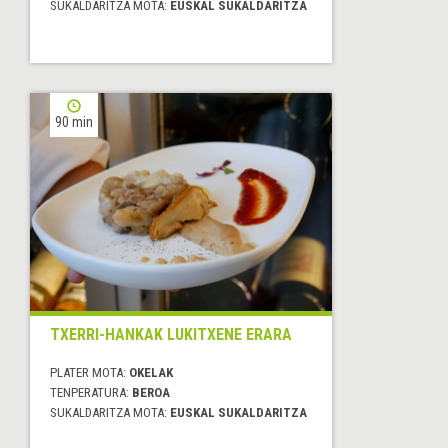
SUKALDARITZA MOTA:
EUSKAL SUKALDARITZA
90 min
TXERRI-HANKAK LUKITXENE ERARA
PLATER MOTA:
OKELAK
TENPERATURA:
BEROA
SUKALDARITZA MOTA:
EUSKAL SUKALDARITZA