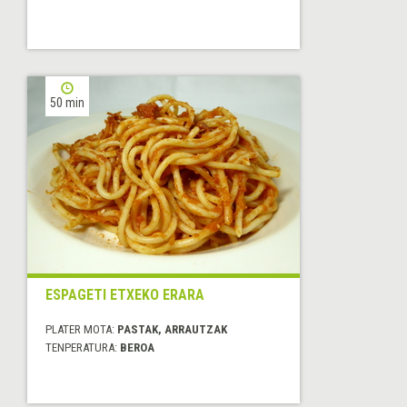
50 min
ESPAGETI ETXEKO ERARA
PLATER MOTA:
PASTAK, ARRAUTZAK
TENPERATURA:
BEROA