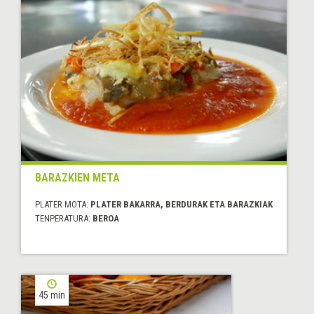
BARAZKIEN META
PLATER MOTA:
PLATER BAKARRA, BERDURAK ETA BARAZKIAK
TENPERATURA:
BEROA
45 min