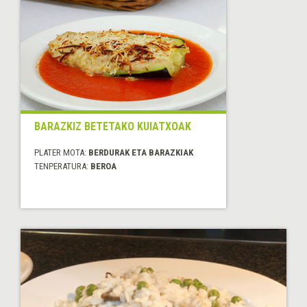
BARAZKIZ BETETAKO KUIATXOAK
PLATER MOTA:
BERDURAK ETA BARAZKIAK
TENPERATURA:
BEROA