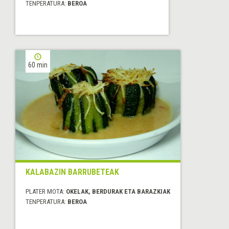
TENPERATURA:
BEROA
60 min
KALABAZIN BARRUBETEAK
PLATER MOTA:
OKELAK, BERDURAK ETA BARAZKIAK
TENPERATURA:
BEROA