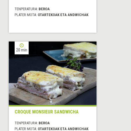
TENPERATURA:
BEROA
PLATER MOTA:
OTARTEKOAK ETA ANDWICHAK
20 min
CROQUE MONSIEUR SANDWICHA
TENPERATURA:
BEROA
PLATER MOTA:
OTARTEKOAK ETA ANDWICHAK