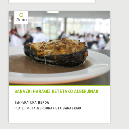
75 min
BARAZKI HARAGIZ BETETAKO ALBERJINAK
TENPERATURA:
BEROA
PLATER MOTA:
BERDURAK ETA BARAZKIAK