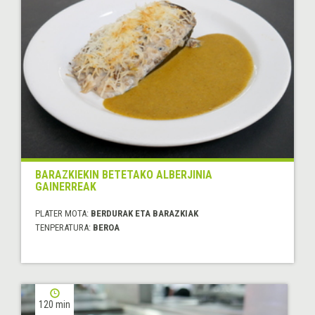
BARAZKIEKIN BETETAKO ALBERJINIA
GAINERREAK
PLATER MOTA:
BERDURAK ETA BARAZKIAK
TENPERATURA:
BEROA
120 min