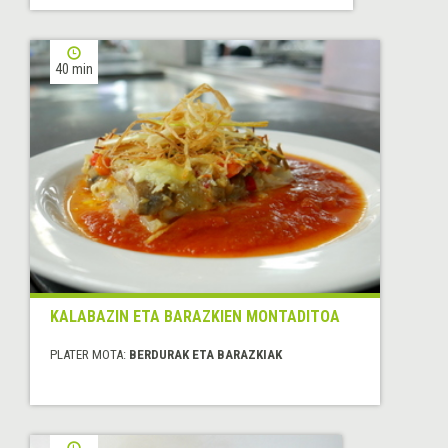
40 min
KALABAZIN ETA BARAZKIEN MONTADITOA
PLATER MOTA:
BERDURAK ETA BARAZKIAK