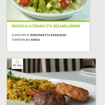
BROKOLIA AZENARIO ETA BEXAMELAREKIN
PLATER MOTA:
BERDURAK ETA BARAZKIAK
TENPERATURA:
BEROA
60 min