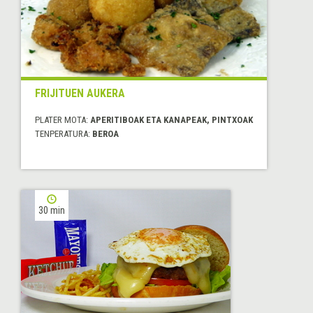
FRIJITUEN AUKERA
PLATER MOTA:
APERITIBOAK ETA KANAPEAK, PINTXOAK
TENPERATURA:
BEROA
30 min