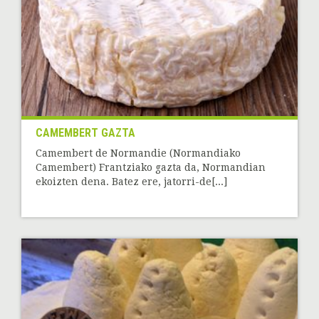
CAMEMBERT GAZTA
Camembert de Normandie (Normandiako
Camembert) Frantziako gazta da, Normandian
ekoizten dena. Batez ere, jatorri-de[...]