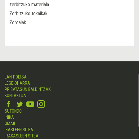
zerbitzuko materiala
Zerbitzuko teknikak
Zerealak
LAN-POLTSA
LEGE-OHARRA
PRIBATASUN BALDINTZAK
KONTAKTUA
SUTONDO
INIKA
GMAIL
IKASLEEN SITEA
IRAKASLEEN SITEA