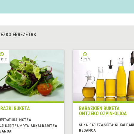
EZKO ERREZETAK
 min
5 min
RAZKI BUKETA
BARAZKIEN BUKETA
ONTZEKO OZPIN-OLIOA
NPERATURA:
HOTZA
SUKALDARITZA MOTA:
SUKALDAR
KALDARITZA MOTA:
SUKALDARITZA
BEGANOA
GANOA