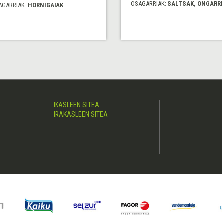
OSAGARRIAK:
SALTSAK, ONGARR
AGARRIAK:
HORNIGAIAK
IKASLEEN SITEA
IRAKASLEEN SITEA