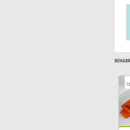
BEHARR
12