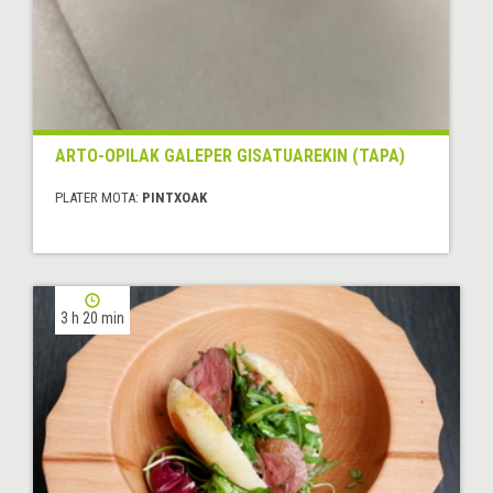
ARTO-OPILAK GALEPER GISATUAREKIN (TAPA)
PLATER MOTA:
PINTXOAK
3 h 20 min