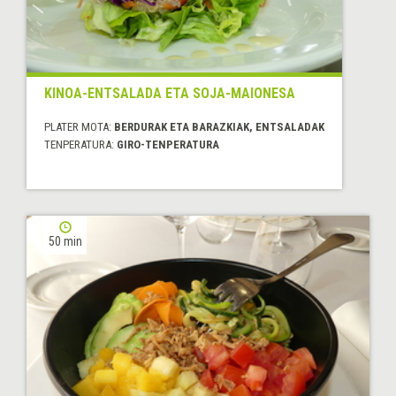
KINOA-ENTSALADA ETA SOJA-MAIONESA
PLATER MOTA:
BERDURAK ETA BARAZKIAK, ENTSALADAK
TENPERATURA:
GIRO-TENPERATURA
50 min