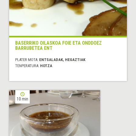
BASERRIKO OILASKOA FOIE ETA ONDDOEZ
BARRUBETEA ENT
PLATER MOTA:
ENTSALADAK, HEGAZTIAK
TENPERATURA:
HOTZA
10 min