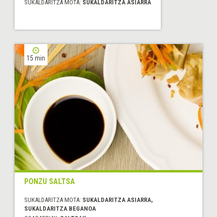
SUKALDARITZA MOTA:
SUKALDARITZA ASIARRA
15 min
PONZU SALTSA
SUKALDARITZA MOTA:
SUKALDARITZA ASIARRA,
SUKALDARITZA BEGANOA