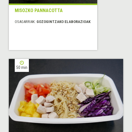
MISOZKO PANNACOTTA
OSAGARRIAK:
GOZOGINTZAKO ELABORAZIOAK
50 min