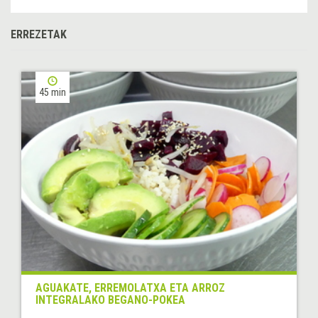
ERREZETAK
45 min
AGUAKATE, ERREMOLATXA ETA ARROZ
INTEGRALAKO BEGANO-POKEA