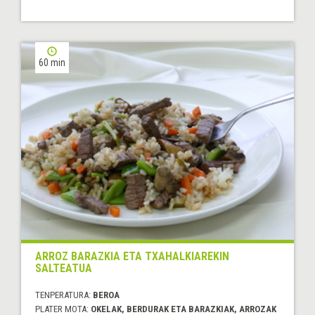
60 min
ARROZ BARAZKIA ETA TXAHALKIAREKIN
SALTEATUA
TENPERATURA:
BEROA
PLATER MOTA:
OKELAK, BERDURAK ETA BARAZKIAK, ARROZAK