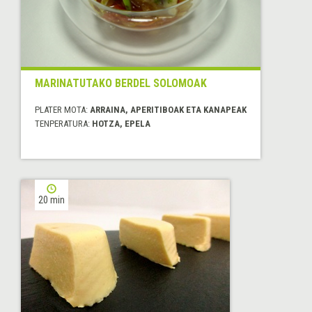
MARINATUTAKO BERDEL SOLOMOAK
PLATER MOTA:
ARRAINA, APERITIBOAK ETA KANAPEAK
TENPERATURA:
HOTZA, EPELA
20 min