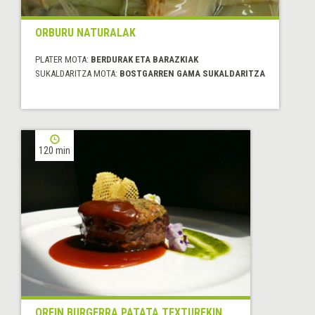
ORBURU NATURALAK
PLATER MOTA:
BERDURAK ETA BARAZKIAK
SUKALDARITZA MOTA:
BOSTGARREN GAMA SUKALDARITZA
120 min
OREIN BURGERRA PATATA TEXTUREKIN