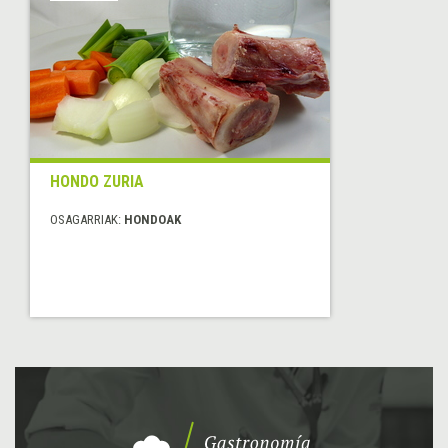
HONDO ZURIA
OSAGARRIAK:
HONDOAK