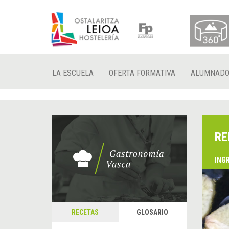
LA ESCUELA
OFERTA FORMATIVA
ALUMNAD
RE
ING
RECETAS
GLOSARIO