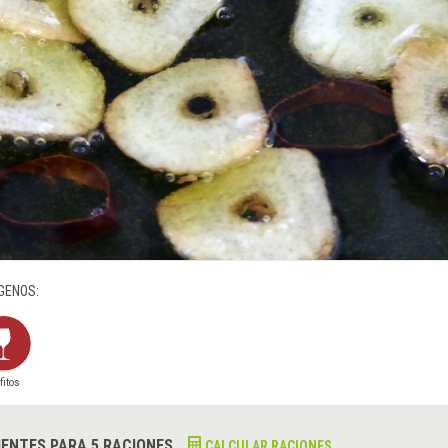
GENOS:
fitos
IENTES PARA 5 RACIONES
CALCULAR RACIONES