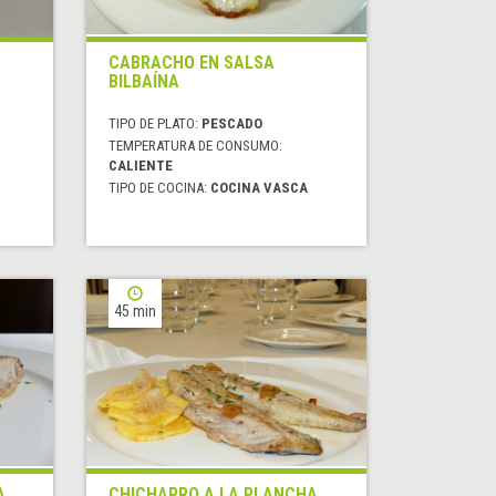
CABRACHO EN SALSA
BILBAÍNA
TIPO DE PLATO:
PESCADO
TEMPERATURA DE CONSUMO:
CALIENTE
TIPO DE COCINA:
COCINA VASCA
45 min
A
CHICHARRO A LA PLANCHA