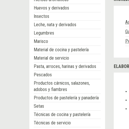
Huevos y derivados
Insectos
Ac
Leche, nata y derivados
Gu
Legumbres
Pe
Marisco
Material de cocina y pastelería
Material de servicio
Pasta, arroces, harinas y derivados
ELABOR
Pescados
Productos cárnicos, salazones,
adobos y fiambres
Productos de pastelería y panadería
Setas
Técnicas de cocina y pastelería
Técnicas de servicio