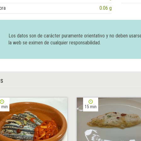
bra
0.06 g
Los datos son de carácter puramente orientativo y no deben usars
la web se eximen de cualquier responsabilidad.
AS
 min
15 min