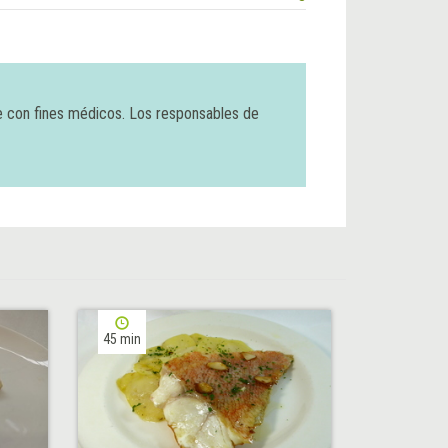
e con fines médicos. Los responsables de
45 min