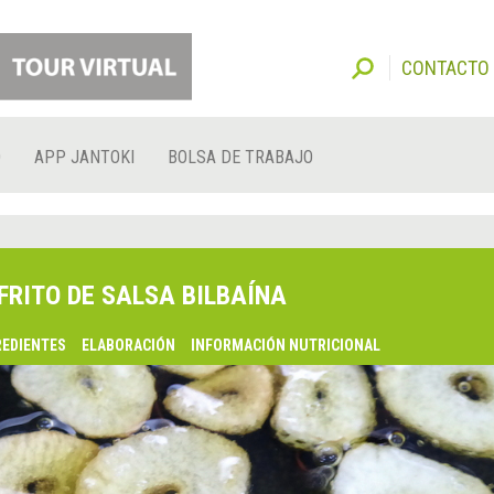
CONTACTO
O
APP JANTOKI
BOLSA DE TRABAJO
FRITO DE SALSA BILBAÍNA
REDIENTES
ELABORACIÓN
INFORMACIÓN NUTRICIONAL