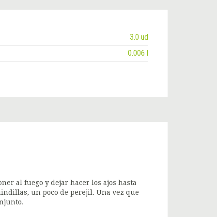
3.0 ud
0.006 l
oner al fuego y dejar hacer los ajos hasta
indillas, un poco de perejil. Una vez que
onjunto.