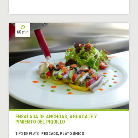
60 min
ENSALADA DE ANCHOAS, AGUACATE Y
PIMIENTO DEL PIQUILLO
TIPO DE PLATO:
PESCADO, PLATO ÚNICO