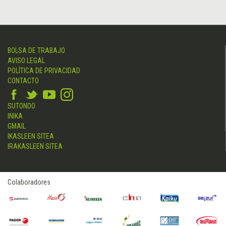
BOLSA DE TRABAJO
AVISO LEGAL
POLÍTICA DE PRIVACIDAD
CONTACTO
SUTONDO
INIKA
GMAIL
IKASLEEN SITEA
IRAKASLEEN SITEA
Colaboradores