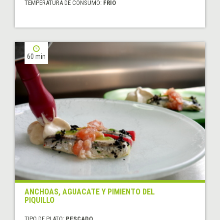
TEMPERATURA DE CONSUMO:
FRÍO
60 min
ANCHOAS, AGUACATE Y PIMIENTO DEL
PIQUILLO
TIPO DE PLATO:
PESCADO