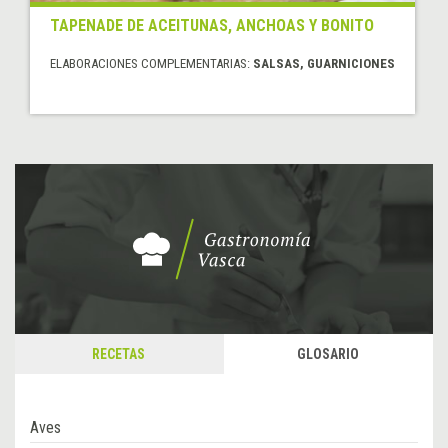
TAPENADE DE ACEITUNAS, ANCHOAS Y BONITO
ELABORACIONES COMPLEMENTARIAS:
SALSAS, GUARNICIONES
RECETAS
GLOSARIO
Aves