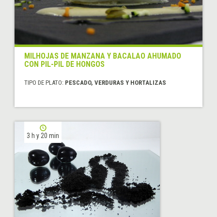
MILHOJAS DE MANZANA Y BACALAO AHUMADO
CON PIL-PIL DE HONGOS
TIPO DE PLATO:
PESCADO, VERDURAS Y HORTALIZAS
3 h y 20 min