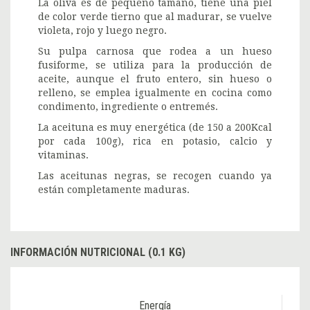
La oliva es de pequeño tamaño, tiene una piel
de color verde tierno que al madurar, se vuelve
violeta, rojo y luego negro.
Su pulpa carnosa que rodea a un hueso
fusiforme, se utiliza para la producción de
aceite, aunque el fruto entero, sin hueso o
relleno, se emplea igualmente en cocina como
condimento, ingrediente o entremés.
La aceituna es muy energética (de 150 a 200Kcal
por cada 100g), rica en potasio, calcio y
vitaminas.
Las aceitunas negras, se recogen cuando ya
están completamente maduras.
INFORMACIÓN NUTRICIONAL (0.1 KG)
Energía