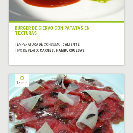
BURGER DE CIERVO CON PATATAS EN
TEXTURAS
TEMPERATURA DE CONSUMO:
CALIENTE
TIPO DE PLATO:
CARNES, HAMBURGUESAS
15 min