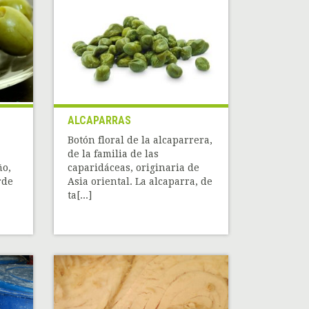
ALCAPARRAS
a
Botón floral de la alcaparrera,
de la familia de las
ño,
caparidáceas, originaria de
rde
Asia oriental. La alcaparra, de
ta[...]