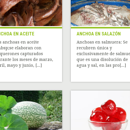
CHOA EN ACEITE
ANCHOA EN SALAZÓN
s anchoas en aceite
Anchoas en salmuera: Se
bsp;se elaboran con
recubren única y
querones capturados
exclusivamente de salmu
rante los meses de marzo,
que es una disolución de
ril, mayo y junio, [...]
agua y sal, en las pro[...]