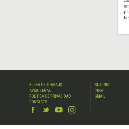
co
am
pr
la
BOLSA DE TRABAJO
SUTONDO
AVISO LEGAL
INIKA
POLÍTICA DE PRIVACIDAD
GMAIL
CONTACTO