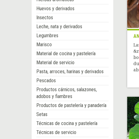
Huevos y derivados
Insectos
Leche, nata y derivados
Legumbres
AN
Marisco
La
&n
Material de cocina y pastelería
bo
Material de servicio
du
ab
Pasta, arroces, harinas y derivados
Pescados
Productos cárnicos, salazones,
adobos y fiambres
Productos de pastelería y panadería
Setas
Técnicas de cocina y pastelería
Técnicas de servicio