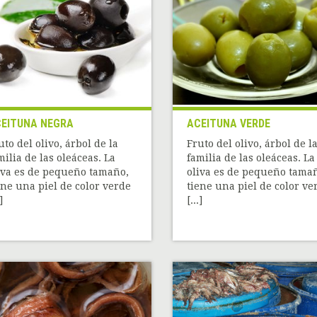
EITUNA NEGRA
ACEITUNA VERDE
uto del olivo, árbol de la
Fruto del olivo, árbol de l
milia de las oleáceas. La
familia de las oleáceas. La
iva es de pequeño tamaño,
oliva es de pequeño tama
ene una piel de color verde
tiene una piel de color ve
]
[...]