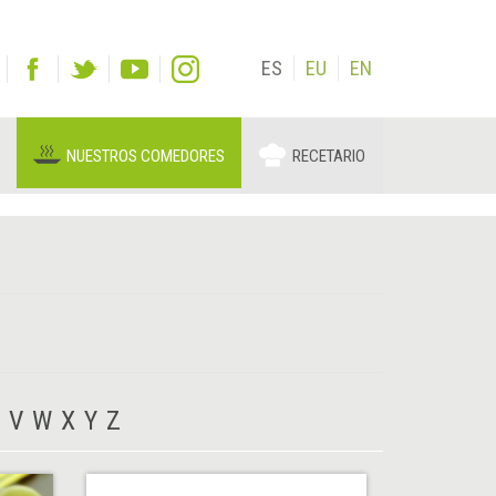
ES
EU
EN
NUESTROS COMEDORES
RECETARIO
V
W
X
Y
Z