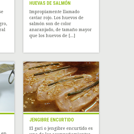
HUEVAS DE SALMÓN
se
Impropiamente llamado
caviar rojo. Los huevos de
gro,
salmón son de color
ral
anaranjado, de tamaño mayor
que los huevos de [...]
JENGIBRE ENCURTIDO
El gari o jengibre encurtido es
a en