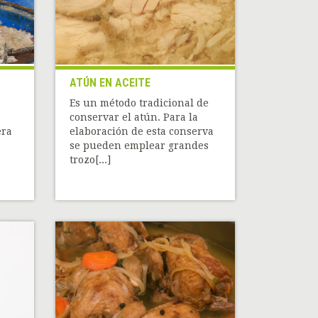
ATÚN EN ACEITE
Es un método tradicional de
conservar el atún. Para la
era
elaboración de esta conserva
se pueden emplear grandes
trozo[...]