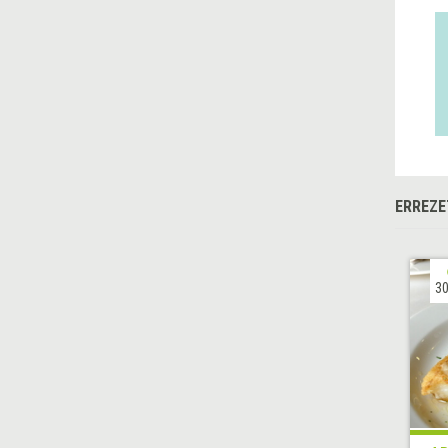
ERREZE
30