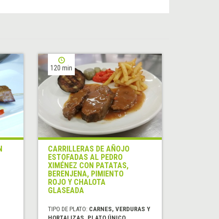
120 min
N
CARRILLERAS DE AÑOJO
ESTOFADAS AL PEDRO
XIMÉNEZ CON PATATAS,
BERENJENA, PIMIENTO
ROJO Y CHALOTA
GLASEADA
TIPO DE PLATO:
CARNES, VERDURAS Y
HORTALIZAS, PLATO ÚNICO