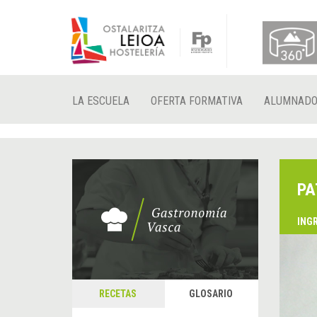
LA ESCUELA
OFERTA FORMATIVA
ALUMNAD
PA
ING
RECETAS
GLOSARIO