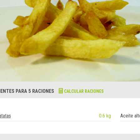
IENTES PARA 5 RACIONES
CALCULAR RACIONES
atatas
0.6 kg
Aceite alt