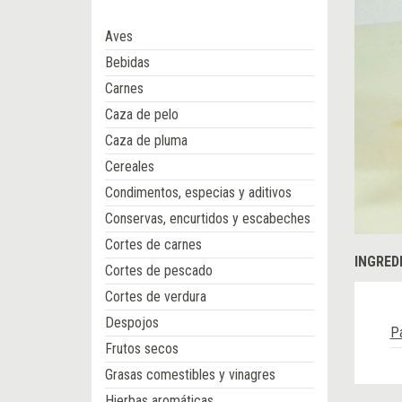
Aves
Bebidas
Carnes
Caza de pelo
Caza de pluma
Cereales
Condimentos, especias y aditivos
Conservas, encurtidos y escabeches
Cortes de carnes
INGRED
Cortes de pescado
Cortes de verdura
Despojos
P
Frutos secos
Grasas comestibles y vinagres
Hierbas aromáticas