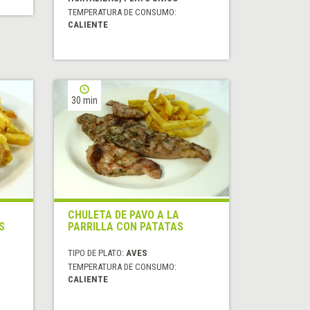
TEMPERATURA DE CONSUMO:
CALIENTE
30 min
CHULETA DE PAVO A LA
S
PARRILLA CON PATATAS
TIPO DE PLATO:
AVES
TEMPERATURA DE CONSUMO:
CALIENTE